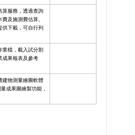
估算服務，透過查詢
本費及施測費估算、
提供下載，可⾃⾏列
作業檔，載入試分割
業成果報表及參考
費建物測量繪圖軟體
物測量成果圖繪製功能，