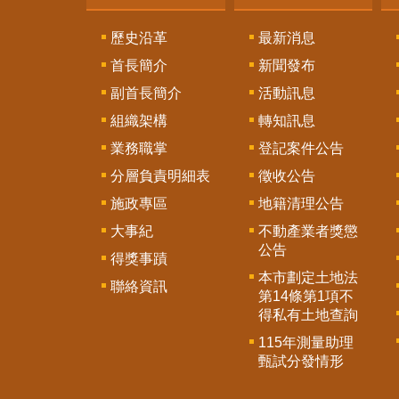
歷史沿革
最新消息
首長簡介
新聞發布
副首長簡介
活動訊息
組織架構
轉知訊息
業務職掌
登記案件公告
分層負責明細表
徵收公告
施政專區
地籍清理公告
大事紀
不動產業者獎懲
公告
得獎事蹟
本市劃定土地法
聯絡資訊
第14條第1項不
得私有土地查詢
115年測量助理
甄試分發情形