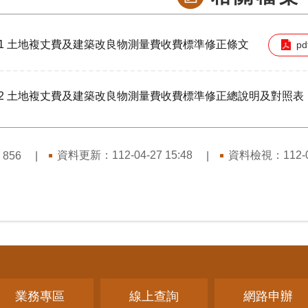
1 土地複丈費及建築改良物測量費收費標準修正條文
pd
2 土地複丈費及建築改良物測量費收費標準修正總說明及對照表
：
資料更新：
112-04-27 15:48
資料檢視：
112-
856
業務專區
線上查詢
網路申辦