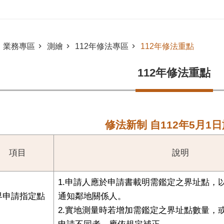
業務專區
測繪
112年修法專區
112年修法重點
112年修法重點
修法新制 自112年5月1
項目
說明
1.申請⼈應於申請書載明需鑑定之界址點，
界申請指定點
通知鄰地關係⼈。
2.實地測量時若增加需鑑定之界址點數量，