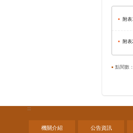
附表
附表
點閱數
:::
機關介紹
公告資訊