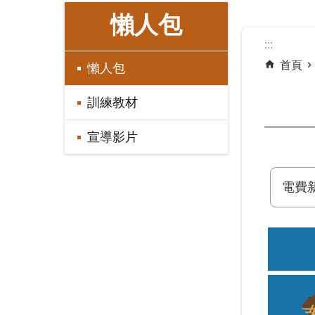
:::
懶人包
:::
首頁
懶人包
訓練教材
宣導影片
電費