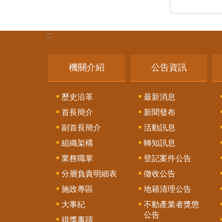
:::
機關介紹
公告資訊
歷史沿革
最新消息
首長簡介
新聞發布
副首長簡介
活動訊息
組織架構
轉知訊息
業務職掌
登記案件公告
分層負責明細表
徵收公告
施政專區
地籍清理公告
大事紀
不動產業者獎懲
公告
得獎事蹟