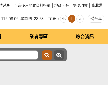
情系統
不當使用地政資料檢舉
地政問答
雙語詞彙
臺北通
字級
115-08-06
星期四
23:53
小
中
大
分享
辦
業者專區
綜合資訊