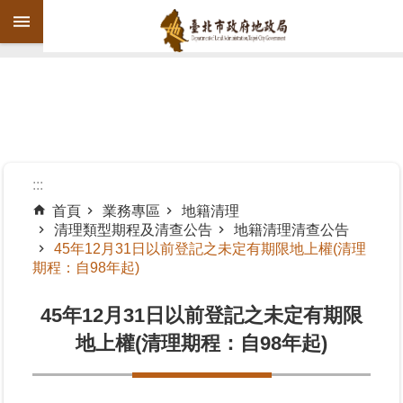
跳到主要內容區塊
進
階
搜
尋
:::
首頁
業務專區
地籍清理
清理類型期程及清查公告
地籍清理清查公告
機
45年12月31日以前登記之未定有期限地上權(清理
關
期程：自98年起)
介
紹
45年12月31日以前登記之未定有期限
公
地上權(清理期程：自98年起)
告
資
訊