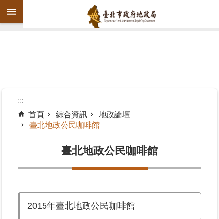
跳到主要內容區塊
進
階
搜
尋
:::
首頁
綜合資訊
地政論壇
臺北地政公民咖啡館
機
關
臺北地政公民咖啡館
介
紹
公
告
2015年臺北地政公民咖啡館
資
訊