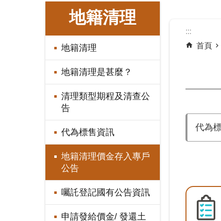
:::
地籍清理
:::
首頁
地籍清理
地籍清理是甚麼？
清理類型期程及清查公
告
代為
代為標售資訊
地籍清理價金存入專戶
公告
囑託登記國有公告資訊
申請發給價金/ 發還土