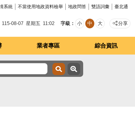
情系統
不當使用地政資料檢舉
地政問答
雙語詞彙
臺北通
字級
115-08-07
星期五
11:02
小
中
大
分享
辦
業者專區
綜合資訊