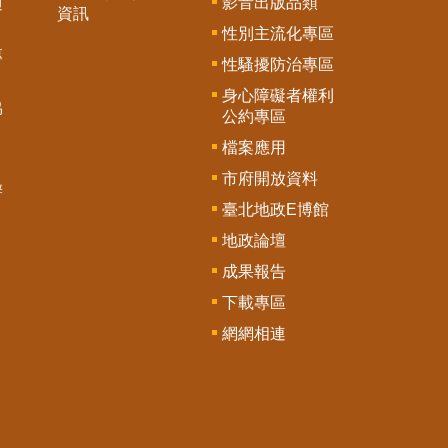
影音出版品類
通
資訊
性別主流化專區
專
性騷擾防治專區
身心障礙者權利
協
公約專區
檔案應用
市府開放資料
辦
臺北地政E博館
地政論壇
成果報告
下載專區
網網相連