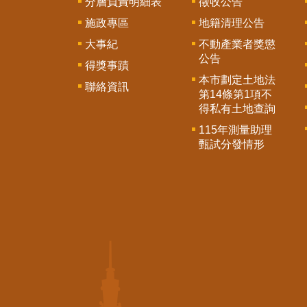
分層負責明細表
徵收公告
施政專區
地籍清理公告
大事紀
不動產業者獎懲
公告
得獎事蹟
本市劃定土地法
聯絡資訊
第14條第1項不
得私有土地查詢
115年測量助理
甄試分發情形