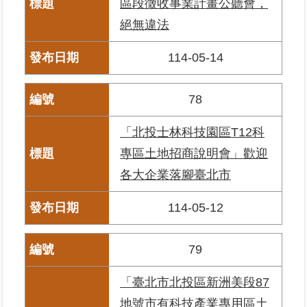
區段徵收事業計畫公聽會，
絕無違法
114-05-14
78
「北投士林科技園區T12科
專區土地招商說明會」歡迎
各大企業落腳臺北市
114-05-12
79
「臺北市北投區新洲美段87
地號市有科技產業專用區土