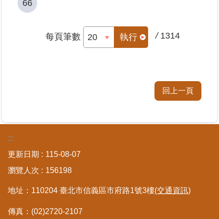
66
/
1314
每頁筆數
執行
回上一頁
:::
更新日期
115-08-07
瀏覽人次
156198
地址：110204 臺北市信義區市府路1號3樓
(交通資訊)
傳真：(02)2720-2107