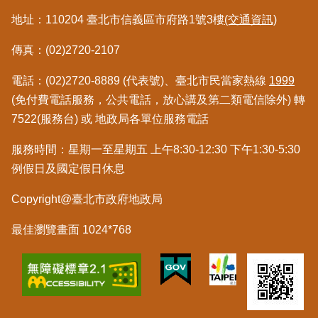
料
地址：110204 臺北市信義區市府路1號3樓
(交通資訊)
檢
舉
傳真：(02)2720-2107
地
電話：(02)2720-8889 (代表號)、臺北市民當家熱線
1999
政
(免付費電話服務，公共電話，放心講及第二類電信除外) 轉
問
7522(服務台) 或 地政局各單位服務電話
答
服務時間：星期一至星期五 上午8:30-12:30 下午1:30-5:30
雙
例假日及國定假日休息
語
詞
Copyright@臺北市政府地政局
彙
最佳瀏覽畫面 1024*768
臺
北
通
隱