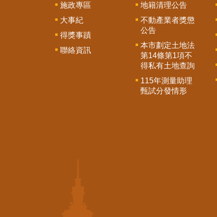
施政專區
地籍清理公告
大事紀
不動產業者獎懲
公告
得獎事蹟
本市劃定土地法
聯絡資訊
第14條第1項不
得私有土地查詢
115年測量助理
甄試分發情形