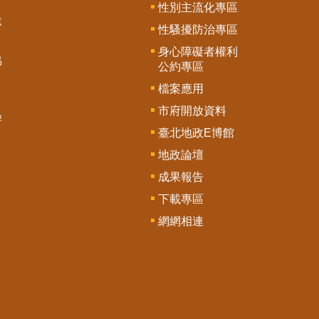
性別主流化專區
專
性騷擾防治專區
身心障礙者權利
協
公約專區
檔案應用
市府開放資料
辦
臺北地政E博館
地政論壇
成果報告
下載專區
網網相連