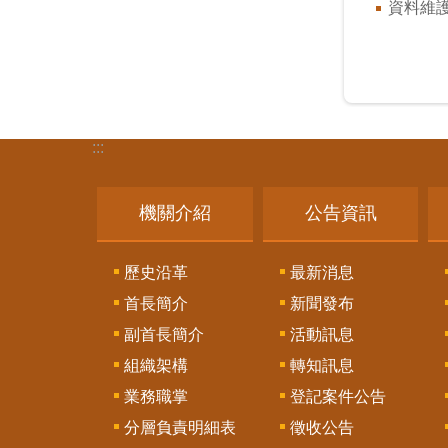
資料維
:::
機關介紹
公告資訊
歷史沿革
最新消息
首長簡介
新聞發布
副首長簡介
活動訊息
組織架構
轉知訊息
業務職掌
登記案件公告
分層負責明細表
徵收公告