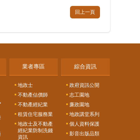
回上一頁
業者專區
綜合資訊
地政士
政府資訊公開
不動產估價師
志工園地
訊
不動產經紀業
廉政園地
租賃住宅服務業
地政講堂系列
謄
地政士及不動產
個人資料保護
經紀業防制洗錢
影音出版品類
通
資訊