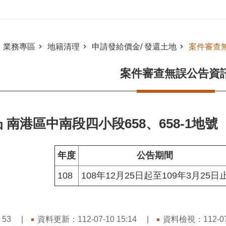
業務專區
地籍清理
申請發給價金/ 發還土地
案件審查
案件審查無誤公告資
 南港區中南段四小段658、658-1地號
年度
公告期間
108
108年12月25日起至109年3月25日
：
資料更新：112-07-10 15:14
資料檢視：112-07-
53