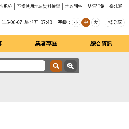
情系統
不當使用地政資料檢舉
地政問答
雙語詞彙
臺北通
字級
115-08-07
星期五
07:43
小
中
大
分享
辦
業者專區
綜合資訊