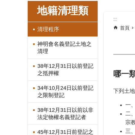
:::
地籍清理類
:::
首頁
清理程序
神明會名義登記土地之
清理
38年12月31日以前登記
哪一
之抵押權
34年10月24日以前登記
下列土地
之限制登記
一
38年12月31日以前以非
二
法定物權名義登記者
宗
三
45年12月31日前登記之