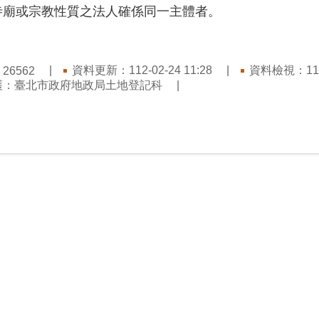
寺廟或宗教性質之法人確係同一主體者。
：
資料更新：112-02-24 11:28
資料檢視：115-
26562
護：臺北市政府地政局土地登記科