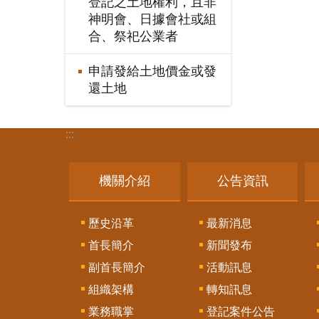
登記之土地權利，且非
神明會、日據會社或組
合、祭祀公業者
申請發給土地價金或發
還土地
:::
機關介紹
公告資訊
歷史沿革
最新消息
首長簡介
新聞發布
副首長簡介
活動訊息
組織架構
轉知訊息
業務職掌
登記案件公告