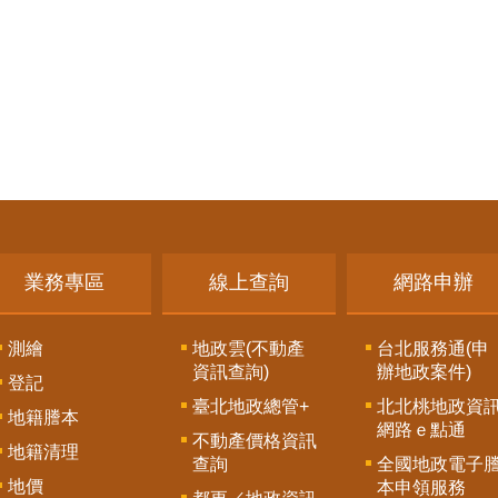
業務專區
線上查詢
網路申辦
測繪
地政雲(不動產
台北服務通(申
資訊查詢)
辦地政案件)
登記
臺北地政總管+
北北桃地政資
地籍謄本
網路ｅ點通
不動產價格資訊
地籍清理
查詢
全國地政電子
地價
本申領服務