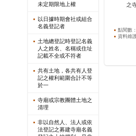
未定期限地上權
之
以日據時期會社或組合
名義登記者
點閱數
資料維
土地總登記時登記名義
人之姓名、名稱或住址
記載不全或不符者
共有土地，各共有人登
記之權利範圍合計不等
於一
寺廟或宗教團體土地之
清理
非以自然人、法人或依
法登記之募建寺廟名義