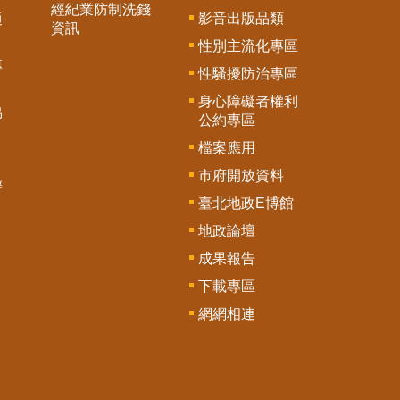
經紀業防制洗錢
影音出版品類
通
資訊
性別主流化專區
專
性騷擾防治專區
身心障礙者權利
協
公約專區
檔案應用
市府開放資料
辦
臺北地政E博館
地政論壇
成果報告
下載專區
網網相連