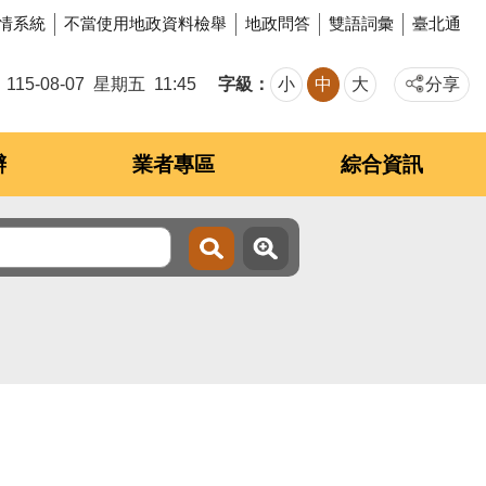
情系統
不當使用地政資料檢舉
地政問答
雙語詞彙
臺北通
字級
115-08-07
星期五
11:45
小
中
大
分享
辦
業者專區
綜合資訊