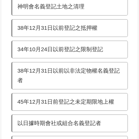
神明會名義登記土地之清理
業
務
38年12月31日以前登記之抵押權
專
區
34年10月24日以前登記之限制登記
線
上
查
38年12月31日以前以非法定物權名義登記
詢
者
網
路
申
45年12月31日前登記之未定期限地上權
辦
以日據時期會社或組合名義登記者
業
者
專