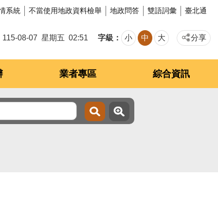
情系統
不當使用地政資料檢舉
地政問答
雙語詞彙
臺北通
字級
115-08-07
星期五
02:51
小
中
大
分享
辦
業者專區
綜合資訊