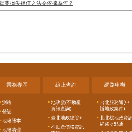
營業損失補償之法令依據為何？
業務專區
線上查詢
網路申辦
測繪
地政雲(不動產
台北服務通(申
資訊查詢)
辦地政案件)
登記
臺北地政總管+
北北桃地政資
地籍謄本
網路ｅ點通
不動產價格資訊
地籍清理