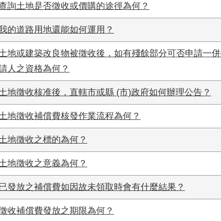
查詢土地是否徵收或價購的途徑為何？
我的道路用地還能如何運用？
土地或建築改良物被徵收後，如有殘餘部分可否申請一併
請人之資格為何？
土地徵收核准後，直轄市或縣 (市)政府如何辦理公告？
土地徵收補償費核發作業流程為何？
土地徵收之標的為何？
土地徵收之意義為何？
已發放之補償費如因故未領取時會有什麼結果？
徵收補償費發放之期限為何？