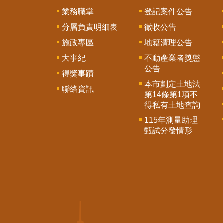
業務職掌
登記案件公告
分層負責明細表
徵收公告
施政專區
地籍清理公告
大事紀
不動產業者獎懲
公告
得獎事蹟
本市劃定土地法
聯絡資訊
第14條第1項不
得私有土地查詢
115年測量助理
甄試分發情形