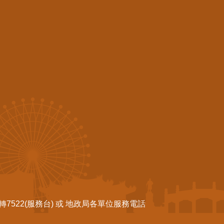
522(服務台) 或 地政局各單位服務電話