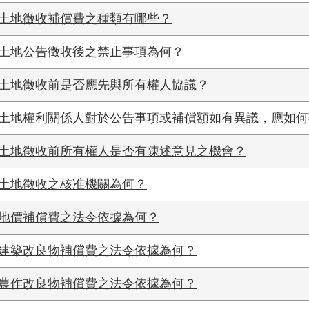
土地徵收補償費之種類有哪些？
土地公告徵收後之禁止事項為何？
土地徵收前是否應先與所有權人協議？
土地權利關係人對於公告事項或補償額如有異議，應如何
土地徵收前所有權人是否有陳述意見之機會？
土地徵收之核准機關為何？
地價補償費之法令依據為何？
建築改良物補償費之法令依據為何？
農作改良物補償費之法令依據為何？