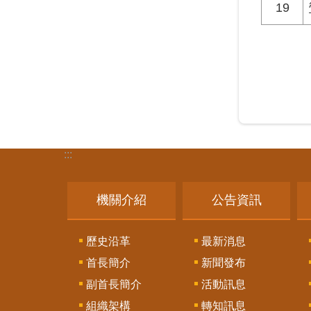
19
:::
機關介紹
公告資訊
歷史沿革
最新消息
首長簡介
新聞發布
副首長簡介
活動訊息
組織架構
轉知訊息