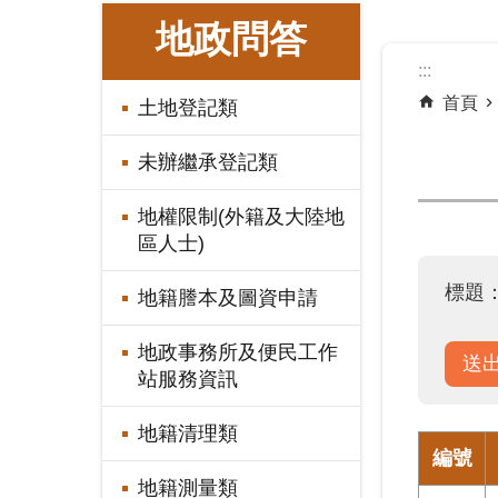
:::
地政問答
:::
首頁
土地登記類
未辦繼承登記類
地權限制(外籍及大陸地
區人士)
標題
地籍謄本及圖資申請
地政事務所及便民工作
站服務資訊
地籍清理類
編號
地籍測量類