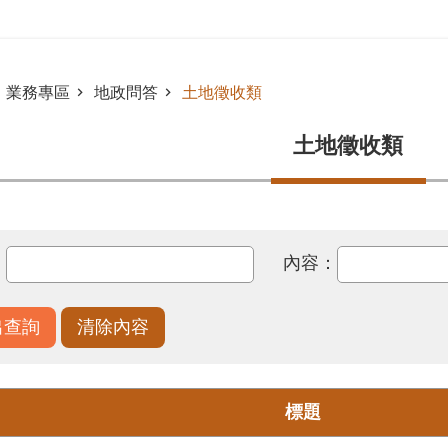
業務專區
地政問答
土地徵收類
土地徵收類
：
內容：
標題