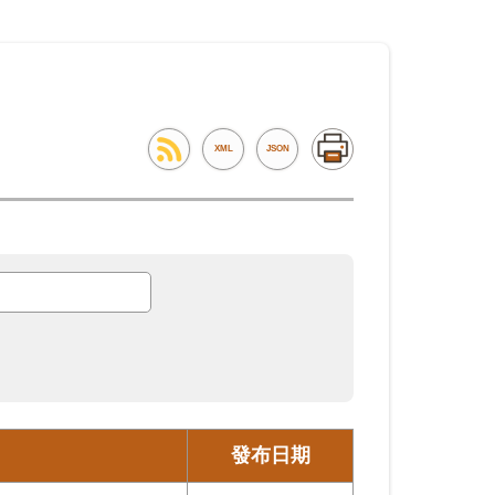
XML
JSON
發布日期