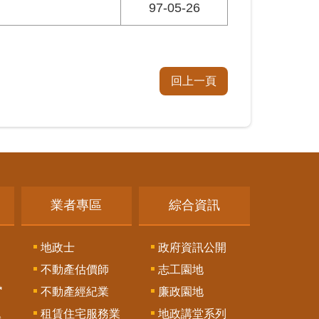
97-05-26
回上一頁
業者專區
綜合資訊
地政士
政府資訊公開
不動產估價師
志工園地
訊
不動產經紀業
廉政園地
租賃住宅服務業
地政講堂系列