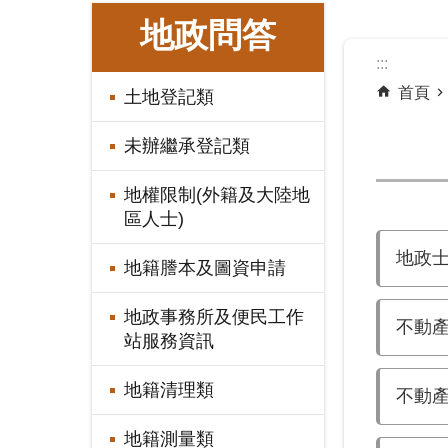
:::
地政問答
:::
首頁
土地登記類
未辦繼承登記類
地權限制(外籍及大陸地
區人士)
地政
地籍謄本及圖資申請
地政事務所及便民工作
不動
站服務資訊
地籍清理類
不動
地籍測量類