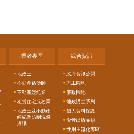
業者專區
綜合資訊
地政士
政府資訊公開
不動產估價師
志工園地
訊
不動產經紀業
廉政園地
租賃住宅服務業
地政講堂系列
謄
地政士及不動產
個人資料保護
經紀業防制洗錢
影音出版品類
通
資訊
性別主流化專區