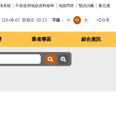
情系統
不當使用地政資料檢舉
地政問答
雙語詞彙
臺北通
字級
115-08-07
星期五
02:13
小
中
大
分享
辦
業者專區
綜合資訊