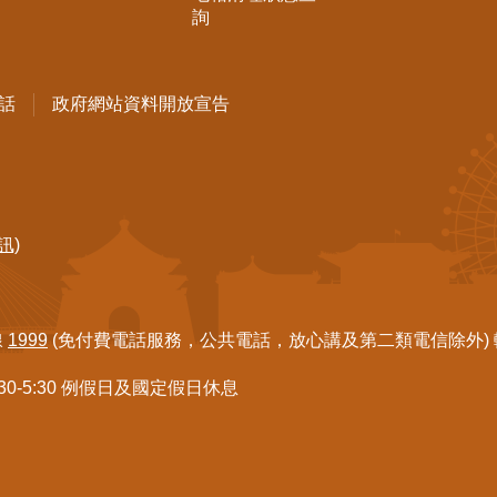
詢
話
政府網站資料開放宣告
訊)
線
1999
(免付費電話服務，公共電話，放心講及第二類電信除外) 轉7
:30-5:30 例假日及國定假日休息