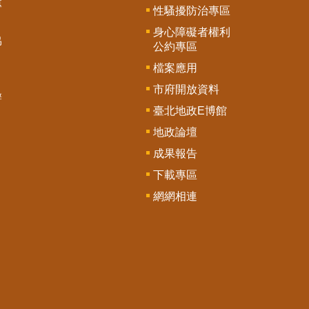
專
性騷擾防治專區
身心障礙者權利
協
公約專區
檔案應用
市府開放資料
辦
臺北地政E博館
地政論壇
成果報告
下載專區
網網相連