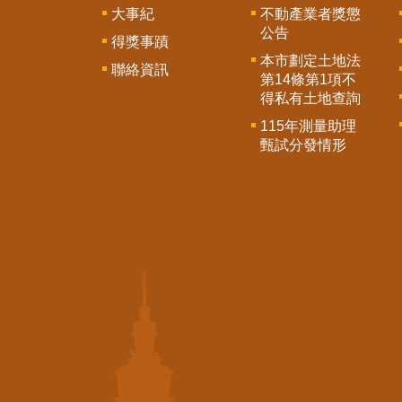
大事紀
不動產業者獎懲
公告
得獎事蹟
本市劃定土地法
聯絡資訊
第14條第1項不
得私有土地查詢
115年測量助理
甄試分發情形