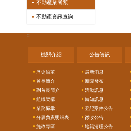
不動產業者類
不動產資訊查詢
:::
機關介紹
公告資訊
歷史沿革
最新消息
首長簡介
新聞發布
副首長簡介
活動訊息
組織架構
轉知訊息
業務職掌
登記案件公告
分層負責明細表
徵收公告
施政專區
地籍清理公告