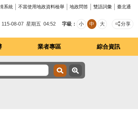
情系統
不當使用地政資料檢舉
地政問答
雙語詞彙
臺北通
字級
115-08-07
星期五
04:52
小
中
大
分享
辦
業者專區
綜合資訊