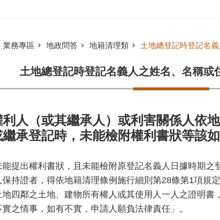
業務專區
地政問答
地籍清理類
土地總登記時登記名義
土地總登記時登記名義人之姓名、名稱或
權利人（或其繼承人）或利害關係人依地
或繼承登記時，未能檢附權利書狀等該如
未能提出權利書狀，且未能檢附原登記名義人日據時期之
人保持證者，得依地籍清理條例施行細則第28條第1項規
土地四鄰之土地、建物所有權人或其使用人一人之證明書
不實之情事，如有不實，申請人願負法律責任」。