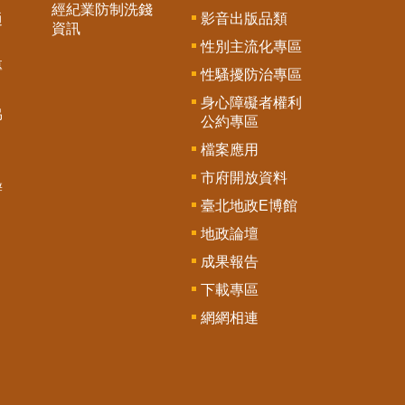
經紀業防制洗錢
影音出版品類
通
資訊
性別主流化專區
專
性騷擾防治專區
身心障礙者權利
協
公約專區
檔案應用
市府開放資料
辦
臺北地政E博館
地政論壇
成果報告
下載專區
網網相連