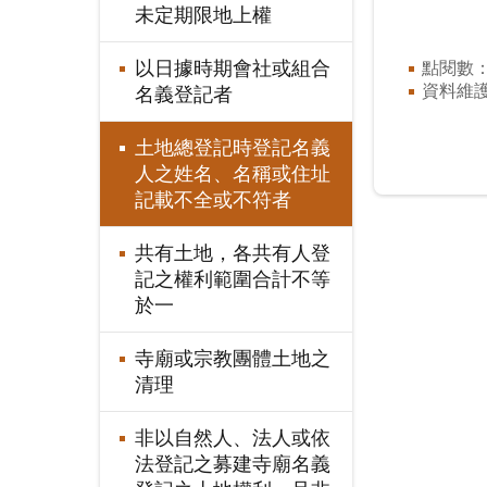
未定期限地上權
以日據時期會社或組合
點閱數
資料維
名義登記者
土地總登記時登記名義
人之姓名、名稱或住址
記載不全或不符者
共有土地，各共有人登
記之權利範圍合計不等
於一
寺廟或宗教團體土地之
清理
非以自然人、法人或依
法登記之募建寺廟名義