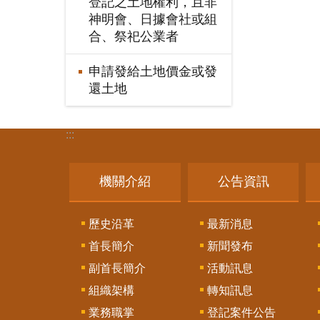
登記之土地權利，且非
神明會、日據會社或組
合、祭祀公業者
申請發給土地價金或發
還土地
:::
機關介紹
公告資訊
歷史沿革
最新消息
首長簡介
新聞發布
副首長簡介
活動訊息
組織架構
轉知訊息
業務職掌
登記案件公告