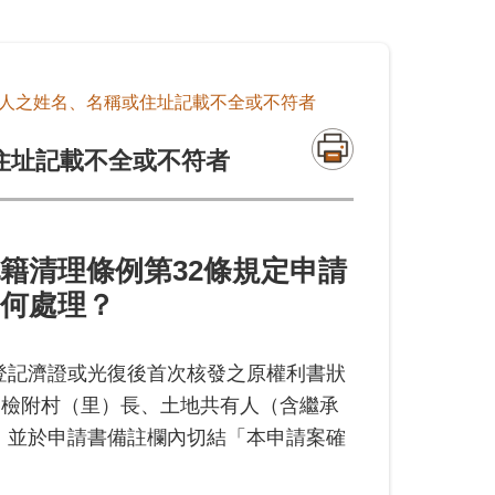
人之姓名、名稱或住址記載不全或不符者
住址記載不全或不符者
籍清理條例第32條規定申請
何處理？
登記濟證或光復後首次核發之原權利書狀
定檢附村（里）長、土地共有人（含繼承
，並於申請書備註欄內切結「本申請案確