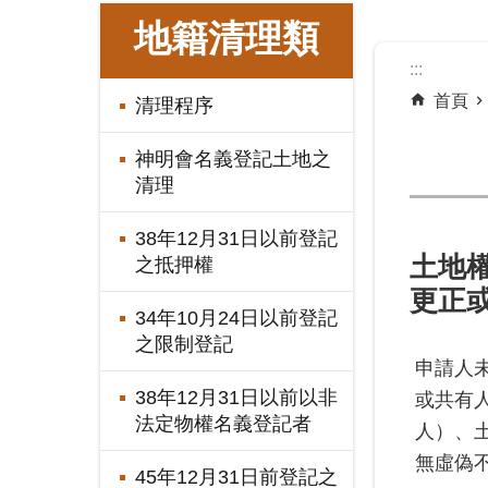
:::
地籍清理類
:::
首頁
清理程序
神明會名義登記土地之
清理
38年12月31日以前登記
土地
之抵押權
更正
34年10月24日以前登記
之限制登記
申請人
38年12月31日以前以非
或共有
法定物權名義登記者
人）、
無虛偽
45年12月31日前登記之