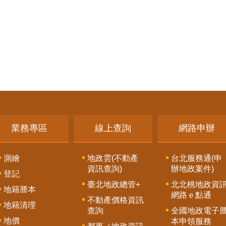
業務專區
線上查詢
網路申辦
測繪
地政雲(不動產
台北服務通(申
資訊查詢)
辦地政案件)
登記
臺北地政總管+
北北桃地政資
地籍謄本
網路ｅ點通
不動產價格資訊
地籍清理
查詢
全國地政電子
地價
本申領服務