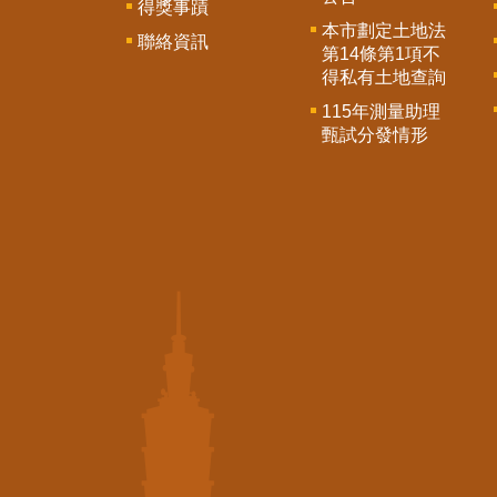
得獎事蹟
本市劃定土地法
聯絡資訊
第14條第1項不
得私有土地查詢
115年測量助理
甄試分發情形