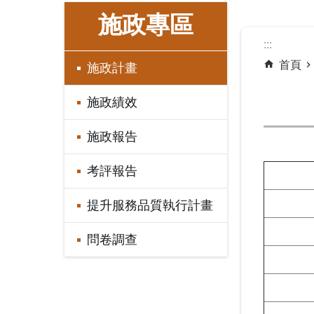
:::
施政專區
:::
首頁
施政計畫
施政績效
施政報告
考評報告
提升服務品質執行計畫
問卷調查