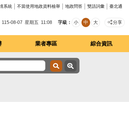
情系統
不當使用地政資料檢舉
地政問答
雙語詞彙
臺北通
字級
115-08-07
星期五
11:08
小
中
大
分享
辦
業者專區
綜合資訊