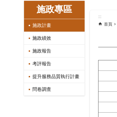
:::
施政專區
:::
首頁
施政計畫
施政績效
施政報告
考評報告
提升服務品質執行計畫
問卷調查