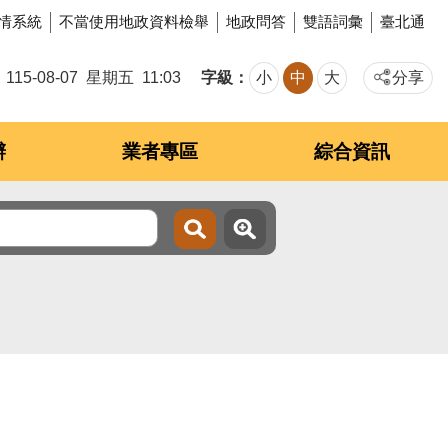
情系統
不當使用地政資料檢舉
地政問答
雙語詞彙
臺北通
字級
115-08-07
星期五
11:03
小
中
大
分享
辦
業者專區
綜合資訊