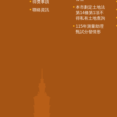
得獎事蹟
本市劃定土地法
聯絡資訊
第14條第1項不
得私有土地查詢
115年測量助理
甄試分發情形