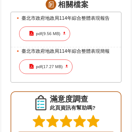
相關檔案
料
檢
舉
臺北市政府地政局114年綜合整體表現報告
地
pdf(9.56 MB)
政
問
臺北市政府地政局114年綜合整體表現簡報
答
雙
pdf(17.27 MB)
語
詞
彙
滿意度調查
臺
北
此頁資訊有幫助嗎?
通
隱