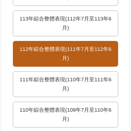
業
113年綜合整體表現(112年7月至113年6
務
專
月)
區
線
112年綜合整體表現(111年7月至112年6
上
月)
查
詢
111年綜合整體表現(110年7月至111年6
網
月)
路
申
辦
110年綜合整體表現(109年7月至110年6
業
月)
者
專