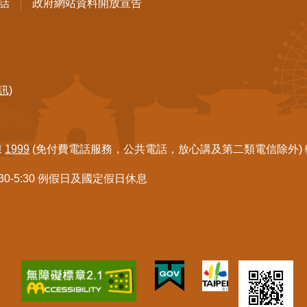
話
政府網站資料開放宣告
訊)
線
1999
(免付費電話服務，公共電話，放心講及第二類電信除外) 轉7
:30-5:30 例假日及國定假日休息