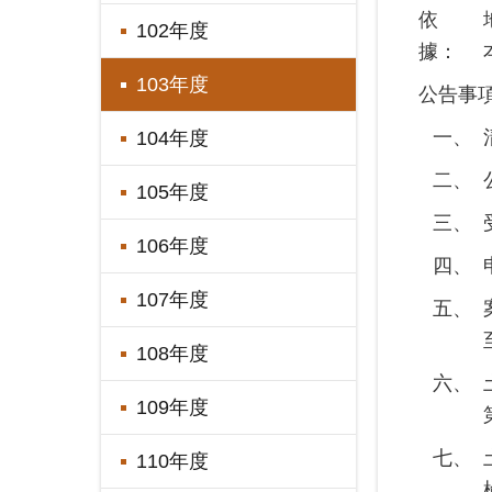
依
102年度
據：
103年度
公告事
一、
104年度
二、
105年度
三、
106年度
四、
107年度
五、
108年度
六、
109年度
七、
110年度