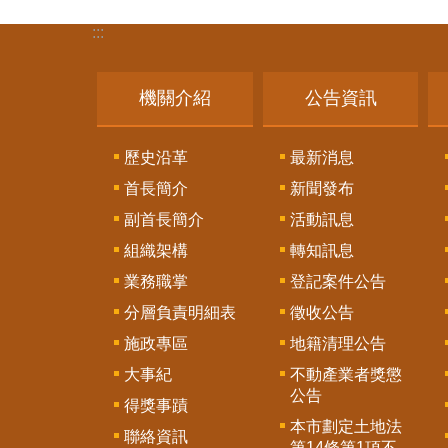
:::
機關介紹
公告資訊
歷史沿革
最新消息
首長簡介
新聞發布
副首長簡介
活動訊息
組織架構
轉知訊息
業務職掌
登記案件公告
分層負責明細表
徵收公告
施政專區
地籍清理公告
大事紀
不動產業者獎懲
公告
得獎事蹟
本市劃定土地法
聯絡資訊
第14條第1項不