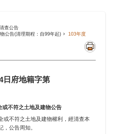
清查公告
公告(清理期程：自99年起)
103年度
0月24日府地籍字第
全或不符之土地及建物公告
全或不符之土地及建物權利，經清查本
記，公告周知。