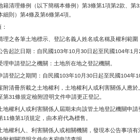
地籍清理條例（以下簡稱本條例）第3條第1項第2款、第
本細則）第4條及第6條第4項。
項：
清理之各筆土地標示、登記名義人姓名或名稱及權利範圍
公告起訖日期：自民國103年10月30日起至民國104年1月
受理申請登記之機關：土地所在地之登記機關。
申請登記之期間：自民國103年10月30日起至民國104年1
案附清冊所載之土地權利，土地權利人或利害關係人應於
至第31條規定檢附證明文件申請更正登記。
土地權利人或利害關係人屆期未向該管土地登記機關申請
第11條第1項規定，由本府代為標售。
土地權利人、利害關係人或相關機關，發現本公告事項有
檢附相關證明文件向本府申請查明。