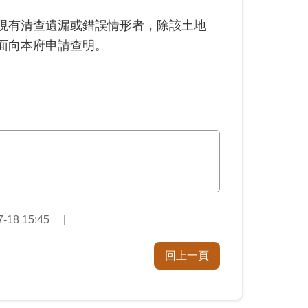
現有清查遺漏或錯誤情形者，除該土地
面向本府申請查明。
18 15:45
回上一頁