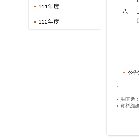
111年度
八、
112年度
公告
點閱數
資料維