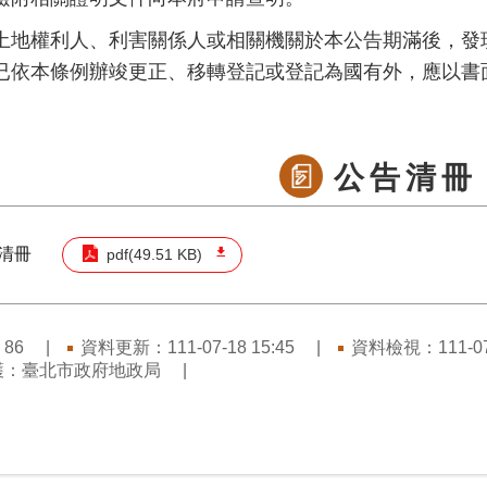
土地權利人、利害關係人或相關機關於本公告期滿後，發
已依本條例辦竣更正、移轉登記或登記為國有外，應以書
公告清冊
清冊
pdf(49.51 KB)
：
資料更新：111-07-18 15:45
資料檢視：111-07-
86
護：臺北市政府地政局