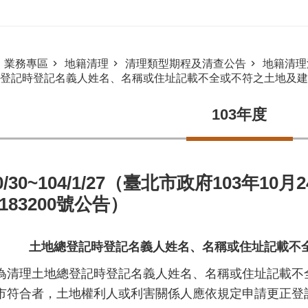
業務專區
地籍清理
清理類型期程及清查公告
地籍清理
登記時登記名義人姓名、名稱或住址記載不全或不符之土地及建物
103年度
10/30~104/1/27（臺北市政府103年1
3183200號公告）
土地總登記時登記名義人姓名、名稱或住址記載不
為清理土地總登記時登記名義人姓名、名稱或住址記載不
市符合者，土地權利人或利害關係人應依規定申請更正登