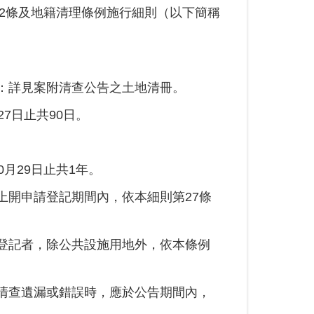
32條及地籍清理條例施行細則（以下簡稱
：詳見案附清查公告之土地清冊。
27日止共90日。
0月29日止共1年。
上開申請登記期間內，依本細則第27條
登記者，除公共設施用地外，依本條例
清查遺漏或錯誤時，應於公告期間內，