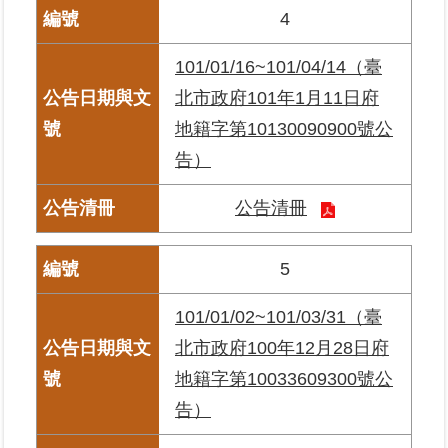
4
臺
101/01/16~101/04/14（臺
北
地
北市政府101年1月11日府
政
地籍字第10130090900號公
總
管
告）
＋
公告清冊
總
管
5
＋
101/01/02~101/03/31（臺
地
北市政府100年12月28日府
政
雲
地籍字第10033609300號公
告）
未
辦