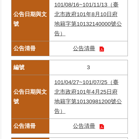
101/08/16~101/11/13（臺
區
北市政府101年8月10日府
綜
地籍字第10132140000號公
合
告）
資
訊
公告清冊
熱
門
3
關
鍵
字
101/04/27~101/07/25（臺
北市政府101年4月25日府
都
更/
地籍字第10130981200號公
地
告）
政
資
訊
公告清冊
平
台