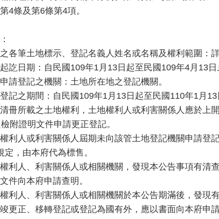
第4條及第6條第4項。
：
之各筆土地標示、登記名義人姓名或名稱及權利範圍：
起訖日期：自民國109年1月13日起至民國109年4月13日
申請登記之機關：土地所在地之登記機關。
登記之期間：自民國109年1月13日起至民國110年1月1
清冊所載之土地權利，土地權利人或利害關係人應於上開
定檢附證明文件申請更正登記。
權利人或利害關係人屆期未向該管土地登記機關申請登記
規定，由本府代為標售。
權利人、利害關係人或相關機關，發現本公告事項有清
文件向本府申請查明。
權利人、利害關係人或相關機關於本公告期滿後，發現
竣更正、移轉登記或登記為國有外，應以書面向本府申