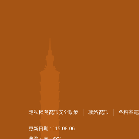
隱私權與資訊安全政策
聯絡資訊
各科室電
更新日期
115-08-06
瀏覽人次
332