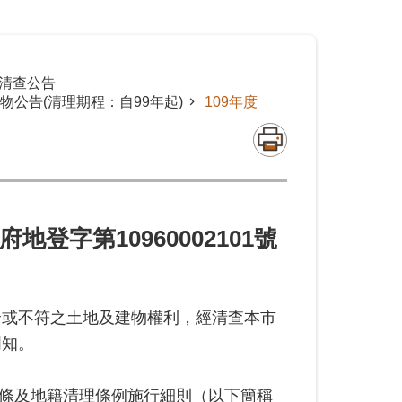
清查公告
公告(清理期程：自99年起)
109年度
3日府地登字第10960002101號
全或不符之土地及建物權利，經清查本市
周知。
2條及地籍清理條例施行細則（以下簡稱