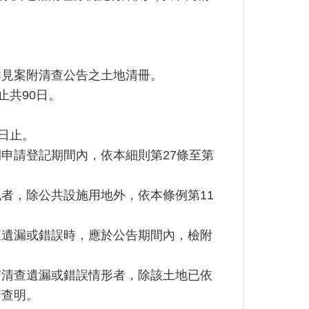
詳見案附清查公告之土地清冊。
止共90日。
3日止。
申請登記期間內，依本細則第27條至第
者，除公共設施用地外，依本條例第11
查遺漏或錯誤時，應於公告期間內，檢附
有清查遺漏或錯誤情形者，除該土地已依
請查明。