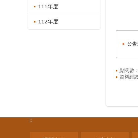
111年度
112年度
公告
點閱數
資料維
:::