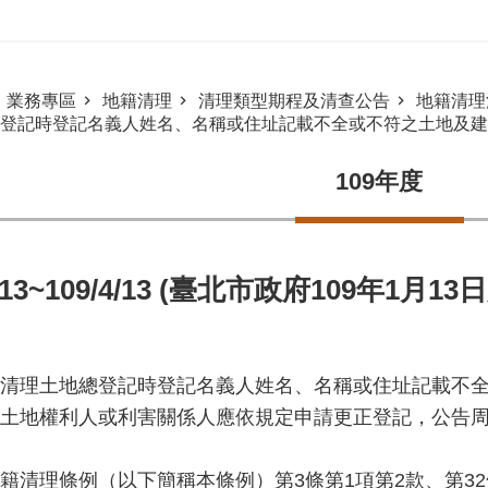
業務專區
地籍清理
清理類型期程及清查公告
地籍清理
登記時登記名義人姓名、名稱或住址記載不全或不符之土地及建物
109年度
1/13~109/4/13 (臺北市政府109年1月1
清理土地總登記時登記名義人姓名、名稱或住址記載不
土地權利人或利害關係人應依規定申請更正登記，公告
籍清理條例（以下簡稱本條例）第3條第1項第2款、第3