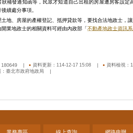
書狀補發通知函等，民眾才知道自己出租的房屋遭房客設定
行後續處分事項。
理土地、房屋的產權登記、抵押貸款等，要找合法地政士，讓
由開業地政士的相關資料可經由內政部「
不動產地政士資訊系
：
資料更新：
114-12-17 15:08
資料檢視：
1
180649
護：
臺北市政府地政局
業務專區
線上查詢
網路申辦