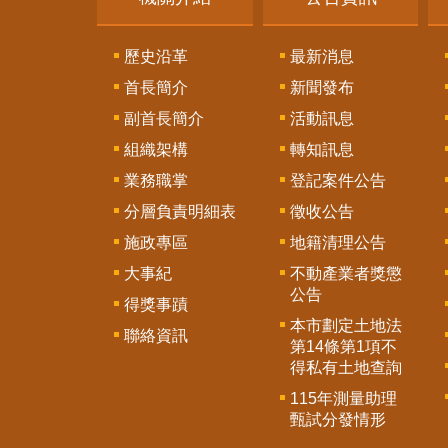
歷史沿革
最新消息
首長簡介
新聞發布
副首長簡介
活動訊息
組織架構
轉知訊息
業務職掌
登記案件公告
分層負責明細表
徵收公告
施政專區
地籍清理公告
大事紀
不動產業者獎懲
公告
得獎事蹟
本市劃定土地法
聯絡資訊
第14條第1項不
得私有土地查詢
115年測量助理
甄試分發情形