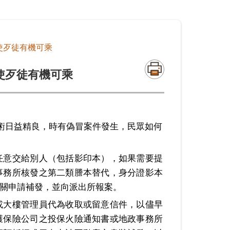
使歹徒有機可乘
使歹徒有機可乘
術日益精良，時有偽冒案件發生，民眾如何
任意交給別人（包括影印本），如果需要提
事務所核發之第二類謄本替代，身分證影本
關申請補發，並向派出所報案。
或大樓管理員代為收取或留意信件，以儘早
獲保險公司之投保火險通知書或地政事務所