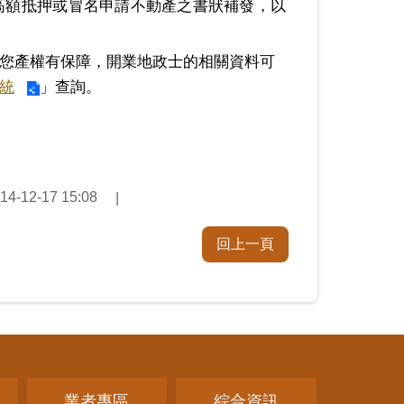
高額抵押或冒名申請不動產之書狀補發，以
您產權有保障，開業地政士的相關資料可
統
」查詢。
14-12-17 15:08
回上一頁
業者專區
綜合資訊