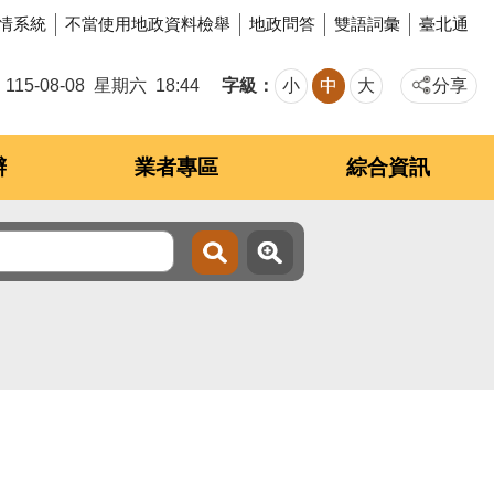
情系統
不當使用地政資料檢舉
地政問答
雙語詞彙
臺北通
字級
115-08-08
星期六
18:44
小
中
大
分享
辦
業者專區
綜合資訊