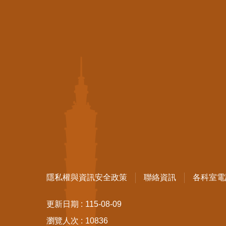
隱私權與資訊安全政策
聯絡資訊
各科室電
更新日期
115-08-09
瀏覽人次
10836