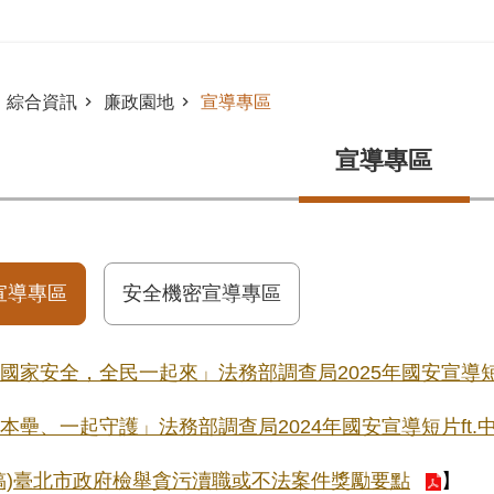
綜合資訊
廉政園地
宣導專區
宣導專區
宣導專區
安全機密宣導專區
國家安全，全民一起來」法務部調查局2025年國安宣導短
本壘、一起守護」法務部調查局2024年國安宣導短片ft.
稿)臺北市政府檢舉貪污瀆職或不法案件獎勵要點
】