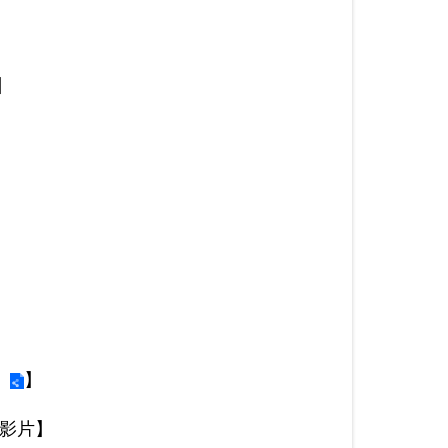
】
】
影片】