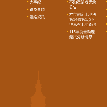
大事紀
不動產業者獎懲
公告
得獎事蹟
本市劃定土地法
聯絡資訊
第14條第1項不
得私有土地查詢
115年測量助理
甄試分發情形