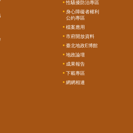
性騷擾防治專區
身心障礙者權利
協
公約專區
檔案應用
市府開放資料
辦
臺北地政E博館
地政論壇
成果報告
下載專區
網網相連