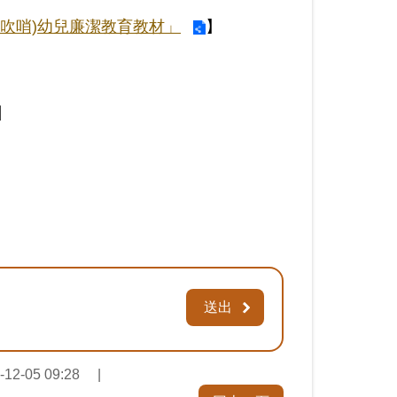
敢吹哨)幼兒廉潔教育教材」
】
】
-12-05 09:28