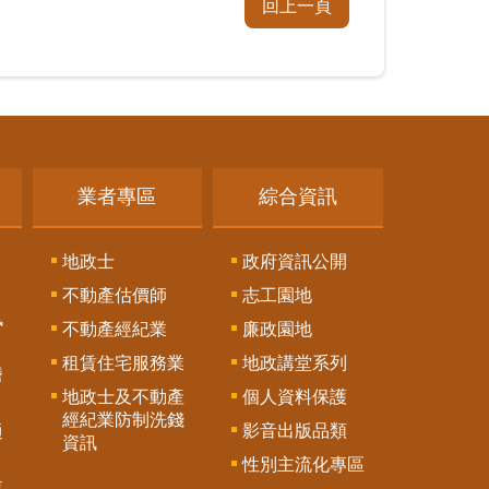
回上一頁
業者專區
綜合資訊
地政士
政府資訊公開
不動產估價師
志工園地
訊
不動產經紀業
廉政園地
租賃住宅服務業
地政講堂系列
謄
地政士及不動產
個人資料保護
經紀業防制洗錢
影音出版品類
通
資訊
性別主流化專區
專