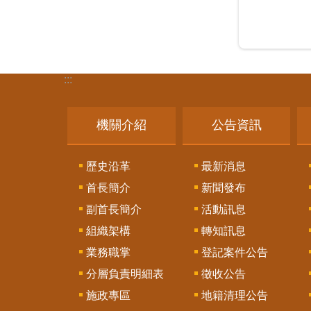
:::
機關介紹
公告資訊
歷史沿革
最新消息
首長簡介
新聞發布
副首長簡介
活動訊息
組織架構
轉知訊息
業務職掌
登記案件公告
分層負責明細表
徵收公告
施政專區
地籍清理公告