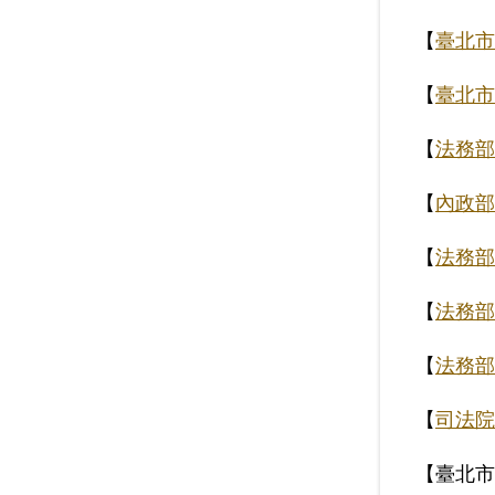
【
臺北市
【
臺北市
【
法務部
【
內政部
【
法務部
【
法務部
【
法務部
【
司法院
【臺北市