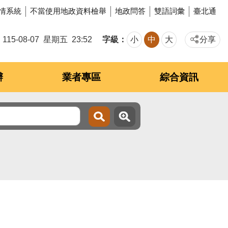
情系統
不當使用地政資料檢舉
地政問答
雙語詞彙
臺北通
字級
115-08-07
星期五
23:52
小
中
大
分享
辦
業者專區
綜合資訊