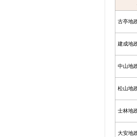
古亭地
建成地
中山地
松山地
士林地
大安地