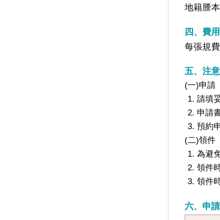
地籍謄本
四、費用
每張規費
五、注意
(一)申請
請填妥
申請
預約
(二)領件
為避
領件時
領件
六、申請