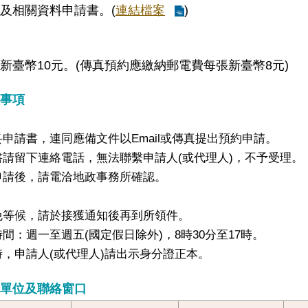
及相關資料申請書。(
連結檔案
)
新臺幣10元。(傳真預約應繳納郵電費每張新臺幣8元)
事項
申請書，連同應備文件以Email或傳真提出預約申請。
書請留下連絡電話，無法聯繫申請人(或代理人)，不予受理。
申請後，請電洽地政事務所確認。
免等候，請於接獲通知後再到所領件。
間：週一至週五(國定假日除外)，8時30分至17時。
時，申請人(或代理人)請出示身分證正本。
單位及聯絡窗口