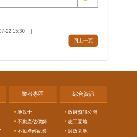
07-22 15:30
回上一頁
業者專區
綜合資訊
地政士
政府資訊公開
不動產估價師
志工園地
訊
不動產經紀業
廉政園地