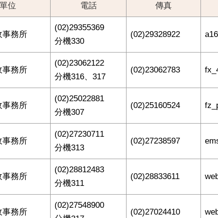
單位
電話
傳真
(02)29355369
政事務所
(02)29328922
a16
分機330
(02)23062122
政事務所
(02)23062783
fx_
分機316、317
(02)25022881
政事務所
(02)25160524
fz_
分機307
(02)27230711
政事務所
(02)27238597
ems
分機313
(02)28812483
政事務所
(02)28833611
web
分機311
(02)27548900
政事務所
(02)27024410
web