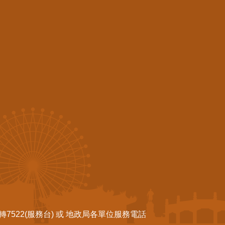
522(服務台) 或 地政局各單位服務電話