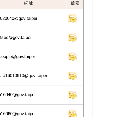
網址
信箱
020040@gov.taipei
4sec@gov.taipei
people@gov.taipei
-a16010910@gov.taipei
16040@gov.taipei
16060@gov.taipei