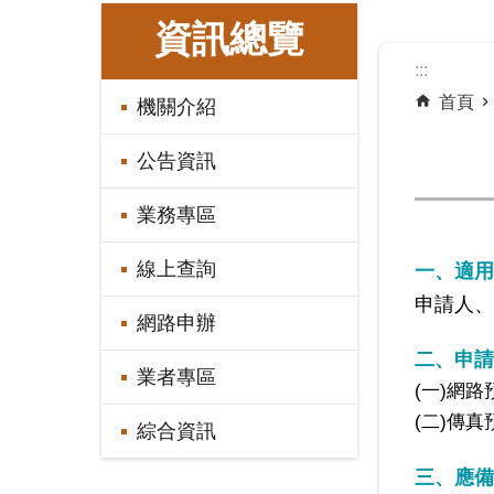
:::
資訊總覽
:::
首頁
機關介紹
公告資訊
業務專區
線上查詢
一、適用
申請人、
網路申辦
二、申請
業者專區
(一)網路
(二)傳真
綜合資訊
三、應備