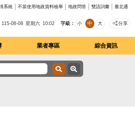
情系統
不當使用地政資料檢舉
地政問答
雙語詞彙
臺北通
字級
115-08-08
星期六
10:02
小
中
大
分享
辦
業者專區
綜合資訊