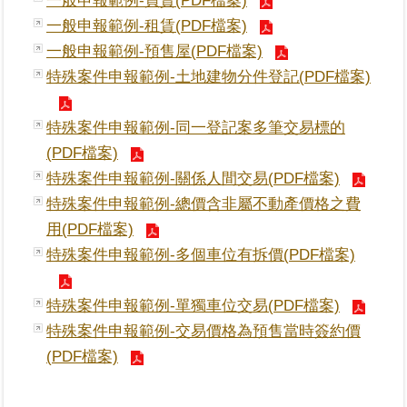
一般申報範例-買賣(PDF檔案)
一般申報範例-租賃(PDF檔案)
業
一般申報範例-預售屋(PDF檔案)
務
特殊案件申報範例-土地建物分件登記(PDF檔案)
專
區
特殊案件申報範例-同一登記案多筆交易標的
線
(PDF檔案)
上
特殊案件申報範例-關係人間交易(PDF檔案)
查
特殊案件申報範例-總價含非屬不動產價格之費
詢
用(PDF檔案)
特殊案件申報範例-多個車位有拆價(PDF檔案)
網
路
申
特殊案件申報範例-單獨車位交易(PDF檔案)
辦
特殊案件申報範例-交易價格為預售當時簽約價
(PDF檔案)
業
者
專