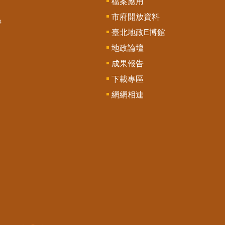
檔案應用
市府開放資料
辦
臺北地政E博館
地政論壇
成果報告
下載專區
網網相連