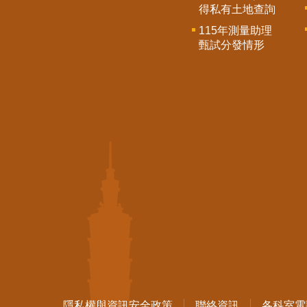
得私有土地查詢
115年測量助理
甄試分發情形
隱私權與資訊安全政策
聯絡資訊
各科室電