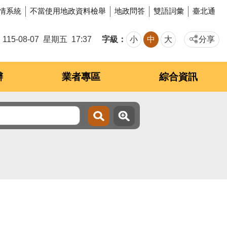
情系統
不當使用地政資料檢舉
地政問答
雙語詞彙
臺北通
字級
115-08-07
星期五
17:37
小
中
大
分享
辦
業者專區
綜合資訊