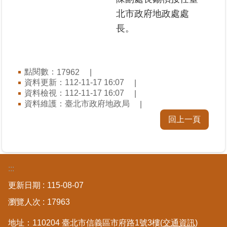
料
北市政府地政處處
檢
長。
舉
地
政
點閱數：
17962
問
資料更新：112-11-17 16:07
答
資料檢視：112-11-17 16:07
資料維護：臺北市政府地政局
雙
回上一頁
語
詞
彙
:::
臺
北
更新日期
115-08-07
通
瀏覽人次
17963
隱
地址：110204 臺北市信義區市府路1號3樓
(交通資訊)