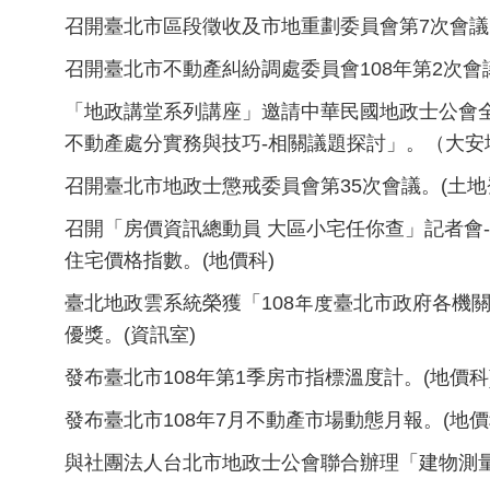
召開臺北市區段徵收及市地重劃委員會第7次會議
召開臺北市不動產糾紛調處委員會108年第2次會議
「地政講堂系列講座」邀請中華民國地政士公會
不動產處分實務與技巧-相關議題探討」。（大安
召開臺北市地政士懲戒委員會第35次會議。(土地
召開「房價資訊總動員 大區小宅任你查」記者會-
住宅價格指數。(地價科)
臺北地政雲系統榮獲「108年度臺北市政府各機
優獎。(資訊室)
發布臺北市108年第1季房市指標溫度計。(地價科
發布臺北市108年7月不動產市場動態月報。(地價
與社團法人台北市地政士公會聯合辦理「建物測量