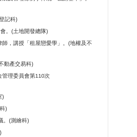
登記科)
會。(土地開發總隊)
律師，講授「租屋戀愛學」。(地權及不
不動產交易科)
管理委員會第110次
)
科)
。(測繪科)
)