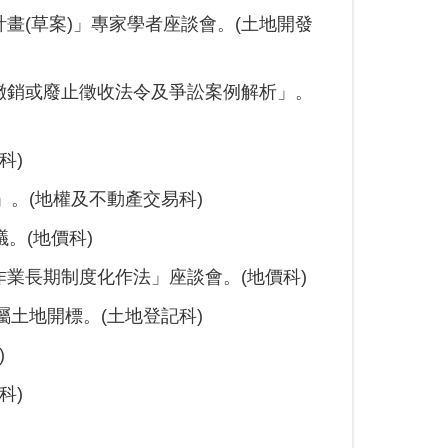
畫(草案)」專家學者座談會。(土地開發
撤銷或廢止徵收法令及爭訟案例解析」。
科)
」。(地權及不動產交易科)
。(地價科)
業長期制度化作法」座談會。(地價科)
屬土地開標。(土地登記科)
)
科)