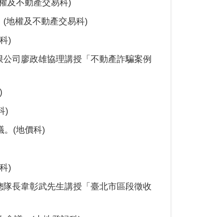
權及不動產交易科)
(地權及不動產交易科)
科)
限公司廖政雄協理講授「不動產詐騙案例
)
科)
。(地價科)
科)
總隊長韋彰武先生講授「臺北市區段徵收