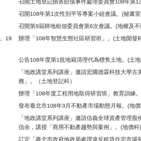
召開土地登記損害賠償事件處理委員會108年第1
召開108年第1次性別平等專案小組會議。(秘書室
召開第9屆耕地租佃委員會第6次會議。(地權及不
、19
辦理「108年智慧生態社區研習班」。(土地開發科
公告108年度第1批地籍清理代為標售土地。(土地
「地政講堂系列講座」邀請宏國德霖科技大學古
務」。（土地登記科）
辦理「108年度工程用地取得研習班」教育訓練。
發布臺北市108年3月不動產市場動態月報。(地價
「地政講堂系列講座」邀請信義全球資產管理股
信余，講授「商用不動產趨勢與案例」。(地價科
訂定「臺北市政府地政局處理違反租賃住宅市場