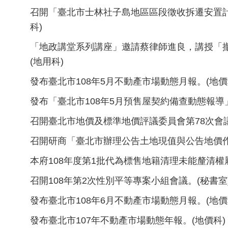
召開「臺北市士林社子島地區區段徵收拆遷安置計
科)
「地政講堂系列講座」邀請蔡律師進良，講授「
(地用科)
發布臺北市108年5月不動產市場動態月報。(地價
發布「臺北市108年5月預售屋契約備查動態報導
召開臺北市地價及標準地價評議委員會第78次會議
召開研商「臺北市辦理公告土地現值與公告地價作
本府108年度第1批代為標售地籍清理未能釐清權
召開108年第2次性別平等專案小組會議。(秘書室
發布臺北市108年6月不動產市場動態月報。(地價
發布臺北市107年不動產市場動態年報。(地價科)