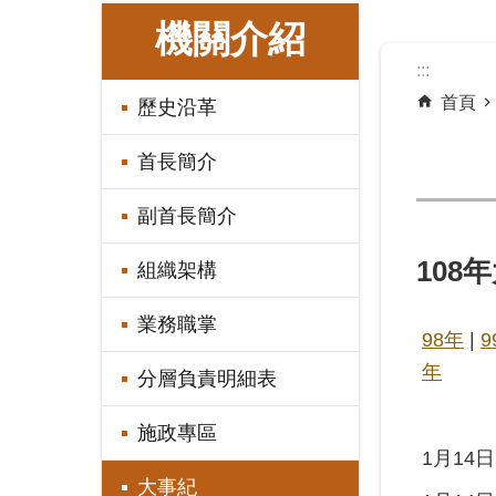
:::
機關介紹
:::
首頁
歷史沿革
首長簡介
副首長簡介
108
組織架構
業務職掌
98年
|
9
年
分層負責明細表
施政專區
1月14日
大事紀