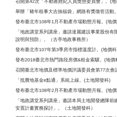
召開第42次「不動產經紀人員獎懲委員會」。(地
舉辦「豬年租事大吉抽福袋」網路有獎徵答活動。
發布臺北市108年1月不動產市場動態月報。(地價
「地政講堂系列講座」邀請達麗建設事業股份有
說明與預防」。（古亭地政事務所）
發布臺北市107年第3季房市指標溫度計。(地價科
發布2018臺北市熱門路段房價&租金索驥。(地價
召開臺北市地價及標準地價評議委員會第77次會議
「抵費地基金e點通」系統上線。(土地開發科)
發布臺北市108年2月不動產市場動態月報。(地價
「地政講堂系列講座」邀請本局土地開發總隊前
安置計畫實務探討」。（土地開發科）