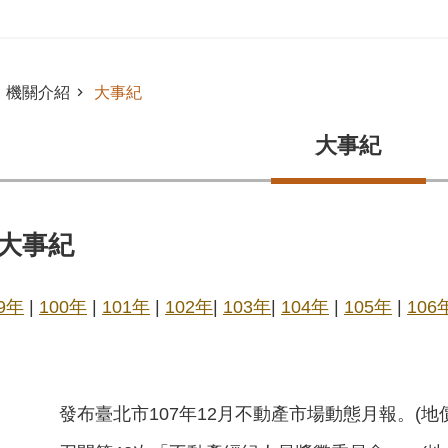
機關介紹
大事紀
大事紀
年大事紀
9年
|
100年
|
101年
|
102年
|
103年
|
104年
|
105年
|
106
發布臺北市107年12月不動產市場動態月報。(地