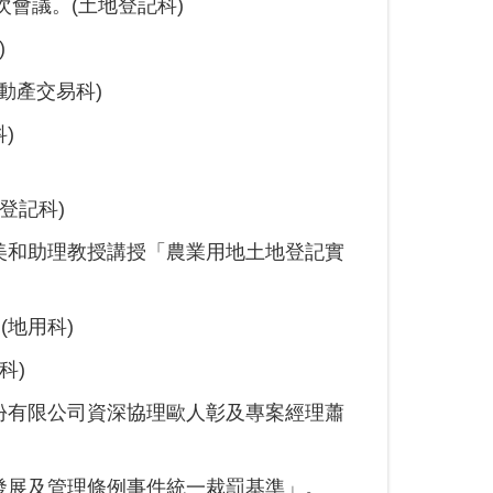
次會議。(土地登記科)
)
動產交易科)
)
登記科)
美和助理教授講授「農業用地土地登記實
(地用科)
科)
份有限公司資深協理歐人彰及專案經理蕭
)
發展及管理條例事件統一裁罰基準」。