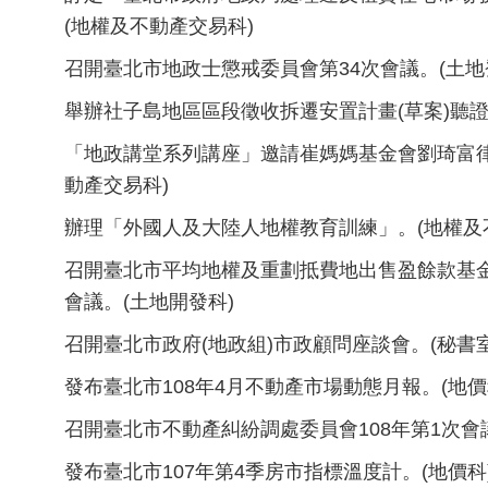
(地權及不動產交易科)
召開臺北市地政士懲戒委員會第34次會議。(土地
舉辦社子島地區區段徵收拆遷安置計畫(草案)聽證
「地政講堂系列講座」邀請崔媽媽基金會劉琦富
動產交易科)
辦理「外國人及大陸人地權教育訓練」。(地權及
召開臺北市平均地權及重劃抵費地出售盈餘款基金
會議。(土地開發科)
召開臺北市政府(地政組)市政顧問座談會。(秘書室
發布臺北市108年4月不動產市場動態月報。(地價
召開臺北市不動產糾紛調處委員會108年第1次會議
發布臺北市107年第4季房市指標溫度計。(地價科