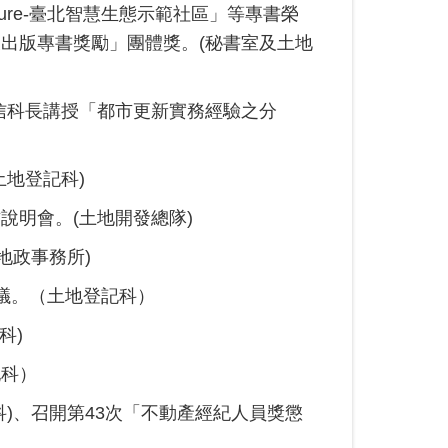
 future-臺北智慧生態示範社區」等專書榮
及出版專書獎勵」團體獎。(秘書室及土地
信科長講授「都市更新實務經驗之分
土地登記科)
說明會。(土地開發總隊)
地政事務所)
會議。（土地登記科）
科)
記科）
科)、召開第43次「不動產經紀人員獎懲