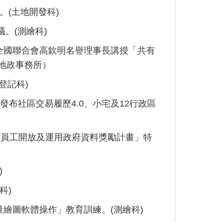
。(土地開發科)
。(測繪科)
全國聯合會高欽明名譽理事長講授「共有
地政事務所）
登記科)
發布社區交易履歷4.0、小宅及12行政區
關員工開放及運用政府資料獎勵計畫」特
)
科)
繪圖軟體操作」教育訓練。(測繪科)