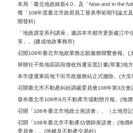
本局「臺北地政維新4.0」及「Now and in the
獲「108年度臺北市政府員工發表學術期刊論文
開發科)
「地政講堂系列講座」邀請本市都市更新處江中
享」。(建成地政事務所)
召開108年臺北市地政業務志願服務聯繫會報。(
舉辦社子島地區區段徵收拆遷安置計畫(草案)地方
本市捷運東區地下街市政服務站正式撤除。(大安
召開臺北市不動產糾紛調處委員會108年第3次
發布臺北市108年8月不動產市場動態月報。(地價
召開「108年臺北市地政士座談會」。（土地登
召開「108年臺北市不動產估價師座談會」(地價
委員會」。(地權及不動產交易科)