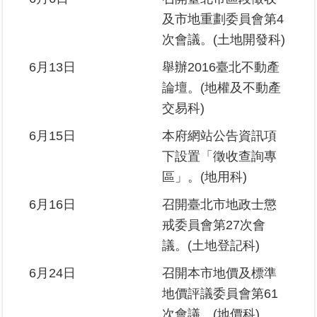
及市地重劃委員會第4
次會議。(土地開發科)
6月13日
舉辦2016臺北不動產
論壇。(地權及不動產
交易科)
6月15日
本府網站公告資訊項
下設置「徵收查詢專
區」。(地用科)
6月16日
召開臺北市地政士懲
戒委員會第27次會
議。(土地登記科)
6月24日
召開本市地價及標準
地價評議委員會第61
次會議。(地價科)