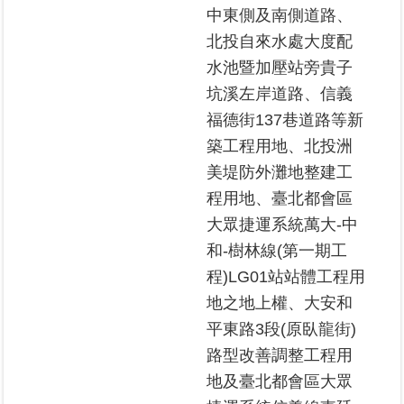
中東側及南側道路、
北投自來水處大度配
水池暨加壓站旁貴子
坑溪左岸道路、信義
福德街137巷道路等新
築工程用地、北投洲
美堤防外灘地整建工
程用地、臺北都會區
大眾捷運系統萬大-中
和-樹林線(第一期工
程)LG01站站體工程用
地之地上權、大安和
平東路3段(原臥龍街)
路型改善調整工程用
地及臺北都會區大眾