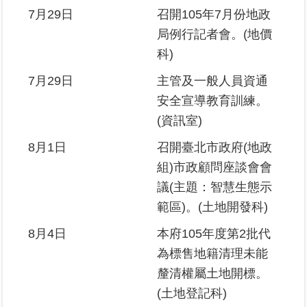
7月29日
召開105年7月份地政
局例行記者會。(地價
科)
7月29日
主管及一般人員資通
安全宣導教育訓練。
(資訊室)
8月1日
召開臺北市政府(地政
組)市政顧問座談會會
議(主題：智慧生態示
範區)。(土地開發科)
8月4日
本府105年度第2批代
為標售地籍清理未能
釐清權屬土地開標。
(土地登記科)