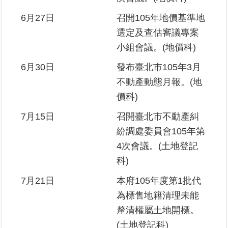
6月27日
召開105年地價基準地
選定及查估審議專案
小組會議。(地價科)
6月30日
發布臺北市105年3月
不動產動態月報。(地
價科)
7月15日
召開臺北市不動產糾
紛調處委員會105年第
4次會議。(土地登記
科)
7月21日
本府105年度第1批代
為標售地籍清理未能
釐清權屬土地開標。
(土地登記科)