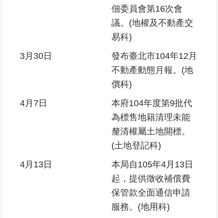
佃委員會第16次會
料
檢
議。(地權及不動產交
舉
易科)
地
3月30日
發布臺北市104年12月
政
不動產動態月報。(地
問
價科)
答
4月7日
本府104年度第9批代
雙
為標售地籍清理未能
語
釐清權屬土地開標。
詞
彙
(土地登記科)
4月13日
本局自105年4月13日
臺
北
起，提供徵收補償費
通
保管款全面通信申請
服務。(地用科)
隱