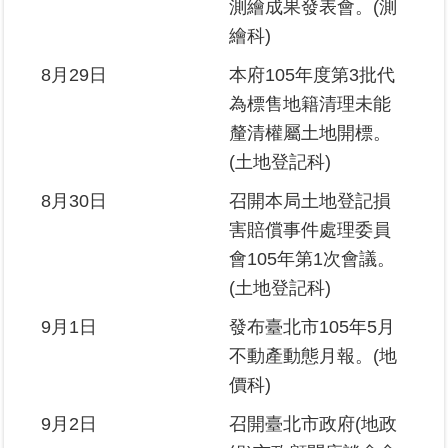
測繪成果發表會。(測
繪科)
8月29日
本府105年度第3批代
為標售地籍清理未能
釐清權屬土地開標。
(土地登記科)
8月30日
召開本局土地登記損
害賠償事件處理委員
會105年第1次會議。
(土地登記科)
9月1日
發布臺北市105年5月
不動產動態月報。(地
價科)
9月2日
召開臺北市政府(地政