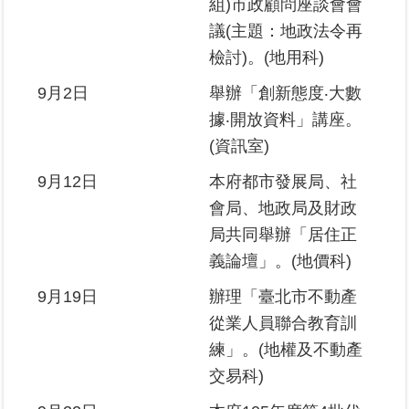
組)市政顧問座談會會
議(主題：地政法令再
檢討)。(地用科)
9月2日
舉辦「創新態度‧大數
據‧開放資料」講座。
(資訊室)
9月12日
本府都市發展局、社
會局、地政局及財政
局共同舉辦「居住正
義論壇」。(地價科)
9月19日
辦理「臺北市不動產
從業人員聯合教育訓
練」。(地權及不動產
交易科)