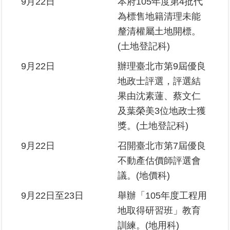
9月22日
本府105年度第4批代
為標售地籍清理未能
釐清權屬土地開標。
(土地登記科)
9月22日
辦理臺北市第9屆優良
地政士評選，評選結
果由沈素蓮、蔡文仁
及葉榮美3位地政士獲
獎。(土地登記科)
9月22日
召開臺北市第7屆優良
不動產估價師評選會
議。(地價科)
9月22日至23日
舉辦「105年度工程用
地取得研習班」教育
訓練。(地用科)