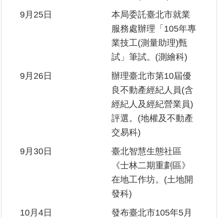
9月25日
本局委託臺北市就業
服務處辦理「105年專
業技工(測量助理)甄
試」筆試。(測繪科)
9月26日
辦理臺北市第10屆優
良不動產經紀人員(含
經紀人及經紀營業員)
評選。(地權及不動產
交易科)
9月30日
臺北智慧生態社區
《士林二期重劃區》
在地工作坊。(土地開
發科)
10月4日
發布臺北市105年5月