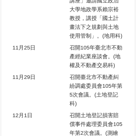
講座」邀請國立政治
大學地政學系賴宗裕
教授，講授「國土計
畫法下之規劃與土地
使用管制」。(地用科)
11月25日
召開105年臺北市不動
產經紀業座談會。(地
權及不動產交易科)
11月29日
召開臺北市不動產糾
紛調處委員會105年第
5次會議。(土地登記
科)
12月1日
召開土地登記損害賠
償事件處理委員會105
年第2次會議。(測繪