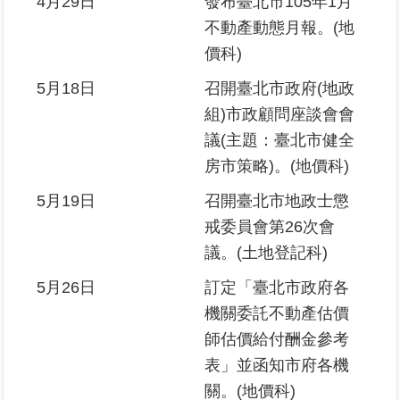
4月29日
發布臺北市105年1月
不動產動態月報。(地
價科)
5月18日
召開臺北市政府(地政
組)市政顧問座談會會
議(主題：臺北市健全
房市策略)。(地價科)
5月19日
召開臺北市地政士懲
戒委員會第26次會
議。(土地登記科)
5月26日
訂定「臺北市政府各
機關委託不動產估價
師估價給付酬金參考
表」並函知市府各機
關。(地價科)