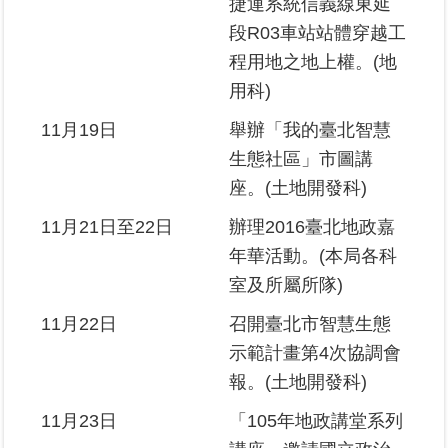
捷運系統信義線東延
段R03車站站體穿越工
程用地之地上權。(地
用科)
11月19日
舉辦「我的臺北智慧
生態社區」市圖講
座。(土地開發科)
11月21日至22日
辦理2016臺北地政嘉
年華活動。(本局各科
室及所屬所隊)
11月22日
召開臺北市智慧生態
示範計畫第4次協調會
報。(土地開發科)
11月23日
「105年地政講堂系列