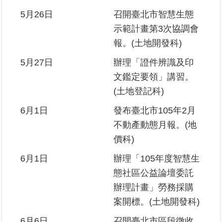
5月26日
召開臺北市智慧生態
示範計畫第3次協調會
報。(土地開發科)
5月27日
辦理「證件辨識及印
文鑑定要領」講習。
(土地登記科)
6月1日
發布臺北市105年2月
不動產動態月報。(地
價科)
6月1日
辦理「105年度智慧生
態社區公益論壇委託
辦理計畫」勞務採購
案開標。(土地開發科)
6月6日
召開臺北市區段徵收