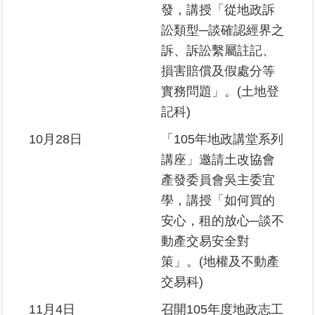
發，講授「從地政訴
訟類型─談確認經界之
訴、訴訟繫屬註記、
損害賠償及假處分等
實務問題」。(土地登
記科)
10月28日
「105年地政講堂系列
講座」邀請土改協會
產發委員會吳主委宜
學，講授「如何買的
安心，租的放心─談不
動產交易安全對
策」。(地權及不動產
交易科)
11月4日
召開105年度地政志工