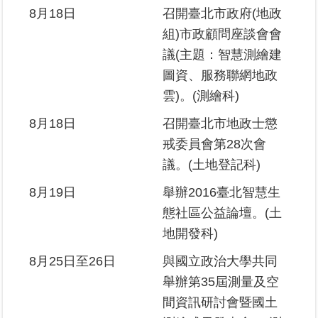
8月18日
召開臺北市政府(地政
組)市政顧問座談會會
議(主題：智慧測繪建
圖資、服務聯網地政
雲)。(測繪科)
8月18日
召開臺北市地政士懲
戒委員會第28次會
議。(土地登記科)
8月19日
舉辦2016臺北智慧生
態社區公益論壇。(土
地開發科)
8月25日至26日
與國立政治大學共同
舉辦第35屆測量及空
間資訊研討會暨國土