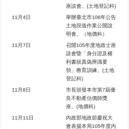
座談會。(土地登記科)
11月4日
舉辦臺北市106年公告
土地現值作業公開說
明會。（地價科）
11月7日
召開105年度地政士座
談會暨「身分證及權
利書狀真偽辨識要
領」教育訓練。(土地
登記科)
11月8日
市長頒發本市第7屆優
良不動產估價師獎
座。(地價科)
11月11日
內政部地政節慶祝大
會表揚本局105年度內