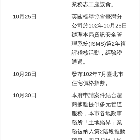
業務志工座談會。
10月25日
英國標準協會臺灣分
公司於102年10月25日
辦理本局資訊安全管
理系統(ISMS)第2年複
評稽核活動，經驗證
通過。
10月28日
發布102年7月臺北市
住宅價格指數。
10月30日
本府申請案件結合超
商據點提供多元管道
服務，本市各地政事
務所「土地鑑界」業
務被納入第2階段推動