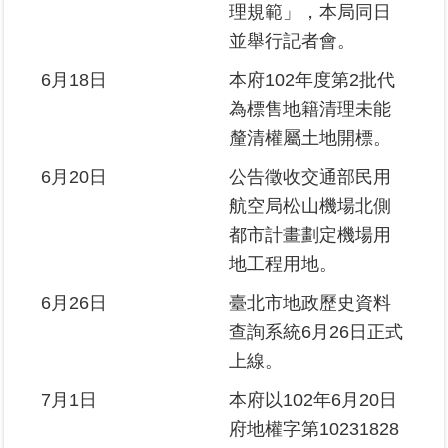
理規範」，本局同日
並舉行記者會。
6月18日
本府102年度第2批代
為標售地籍清理未能
釐清權屬土地開標。
6月20日
公告徵收交通部民用
航空局松山機場北側
都市計畫劃定機場用
地工程用地。
6月26日
臺北市地政歷史資料
查詢系統6月26日正式
上線。
7月1日
本府以102年6月20日
府地權字第10231828