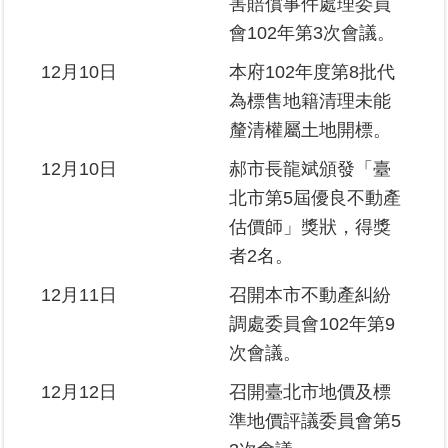
害賠償事件處理委員
會102年第3次會議。
12月10日
本府102年度第8批代
為標售地籍清理未能
釐清權屬土地開標。
12月10日
郝市長龍斌頒發「臺
北市第5屆優良不動產
估價師」獎狀，得獎
者2名。
12月11日
召開本市不動產糾紛
調處委員會102年第9
次會議。
12月12日
召開臺北市地價及標
準地價評議委員會第5