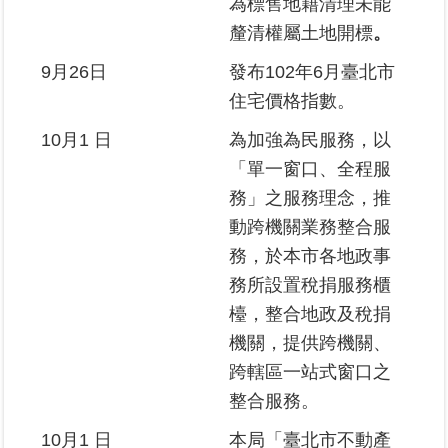
為標售地籍清理未能
釐清權屬土地開標
。
9月26日
發布102年6月臺北市
住宅價格指數。
10月1 日
為加強為民服務，以
「單一窗口、全程服
務」之服務理念，推
動跨機關業務整合服
務，於本市各地政事
務所設置稅捐服務櫃
檯，整合地政及稅捐
機關，提供跨機關、
跨轄區一站式窗口之
整合服務。
10月1 日
本局「臺北市不動產