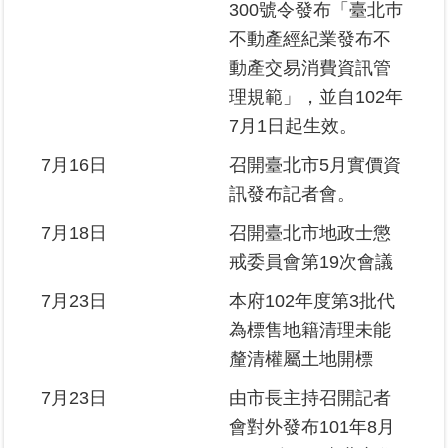
300號令發布「臺北巿
不動產經紀業發布不
動產交易消費資訊管
理規範」，並自102年
7月1日起生效。
7月16日
召開臺北市5月實價資
訊發布記者會。
7月18日
召開臺北市地政士懲
戒委員會第19次會議
7月23日
本府102年度第3批代
為標售地籍清理未能
釐清權屬土地開標
7月23日
由市長主持召開記者
會對外發布101年8月