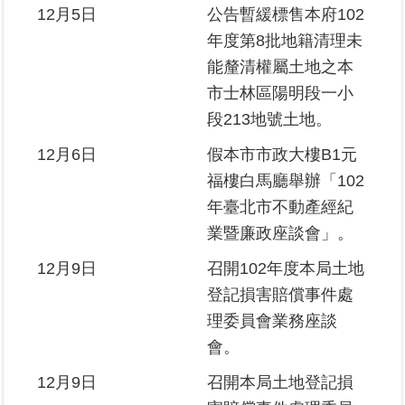
12月5日
公告暫緩標售本府102
年度第8批地籍清理未
能釐清權屬土地之本
市士林區陽明段一小
段213地號土地。
12月6日
假本市市政大樓B1元
福樓白馬廳舉辦「102
年臺北市不動產經紀
業暨廉政座談會」。
12月9日
召開102年度本局土地
登記損害賠償事件處
理委員會業務座談
會。
12月9日
召開本局土地登記損