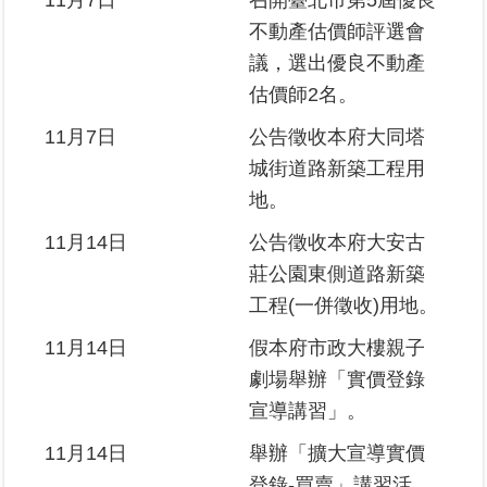
11月7日
召開臺北市第5屆優良
不動產估價師評選會
議，選出優良不動產
估價師2名。
11月7日
公告徵收本府大同塔
城街道路新築工程用
地。
11月14日
公告徵收本府大安古
莊公園東側道路新築
工程(一併徵收)用地。
11月14日
假本府市政大樓親子
劇場舉辦「實價登錄
宣導講習」。
11月14日
舉辦「擴大宣導實價
登錄-買賣」講習活