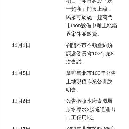
項目，即日起於「統
一超商」門市上線，
民眾可於統一超商門
市ibon設備申辦土地鑑
界案件並繳費。
11月1日
召開本市不動產糾紛
調處委員會102年第8
次會議。
11月5日
舉辦臺北市103年公告
土地現值作業公開說
明會。
11月6日
公告徵收本府青潭堰
原水導水3號隧道進出
口工程用地。