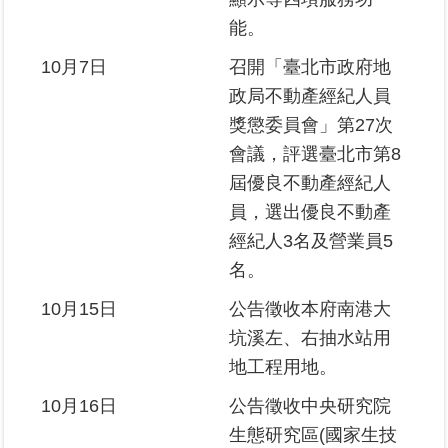
能。
10月7日
召開「臺北市政府地
政局不動產經紀人員
獎懲委員會」第27次
會議，評選臺北市第8
屆優良不動產經紀人
員，選出優良不動產
經紀人3名及營業員5
名。
10月15日
公告徵收本府南港大
坑溪左、右抽水站用
地工程用地。
10月16日
公告徵收中央研究院
生態研究區(國家生技