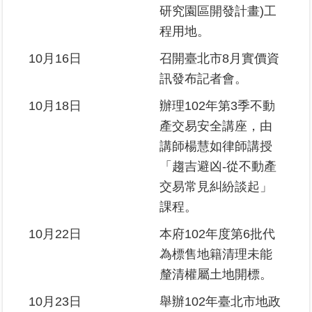
研究園區開發計畫)工
程用地。
10月16日
召開臺北市8月實價資
訊發布記者會。
10月18日
辦理102年第3季不動
產交易安全講座，由
講師楊慧如律師講授
「趨吉避凶-從不動產
交易常見糾紛談起」
課程。
10月22日
本府102年度第6批代
為標售地籍清理未能
釐清權屬土地開標。
10月23日
舉辦102年臺北市地政