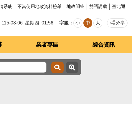
情系統
不當使用地政資料檢舉
地政問答
雙語詞彙
臺北通
字級
115-08-06
星期四
01:56
小
中
大
分享
辦
業者專區
綜合資訊