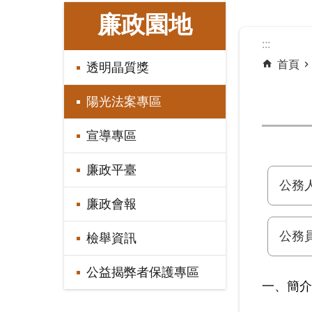
:::
廉政園地
:::
首頁
透明晶質獎
陽光法案專區
宣導專區
廉政平臺
公務
廉政會報
公務
檢舉資訊
公益揭弊者保護專區
一、簡介