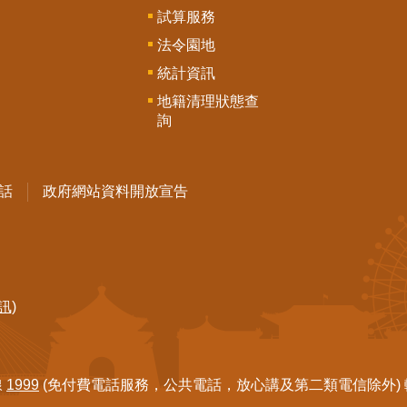
試算服務
法令園地
統計資訊
地籍清理狀態查
詢
話
政府網站資料開放宣告
訊)
線
1999
(免付費電話服務，公共電話，放心講及第二類電信除外) 轉7