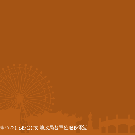
522(服務台) 或 地政局各單位服務電話