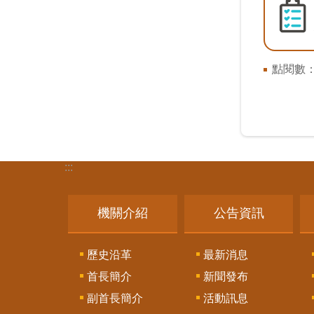
點閱數
:::
機關介紹
公告資訊
歷史沿革
最新消息
首長簡介
新聞發布
副首長簡介
活動訊息