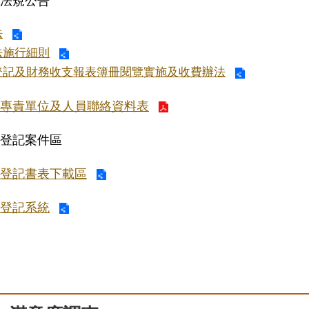
法規公告
法
法施行細則
登記及財務收支報表簿冊閱覽實施及收費辦法
專責單位及人員聯絡資料表
登記案件區
登記書表下載區
登記系統