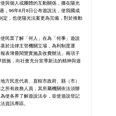
行使與個人或團體的互動關係，攤在陽光
過，96年8月8日公布遊說法，使我國成
制定，也使陽光法案更為完備，對於推動
在使民眾了解「何人」在為「何事」遊說
部基於法律主管機關立場，為利制度運
支報表簿冊閱覽實施及收費辦法」兩項子
導措施，向社會充分宣導新法的精神與遊
、地方民意代表、直轄市政府、縣（市）
例之所有政務人員，其所屬機關依法須辦
，為使各界了解遊說法令，並使遊說登記
說法資訊專區。