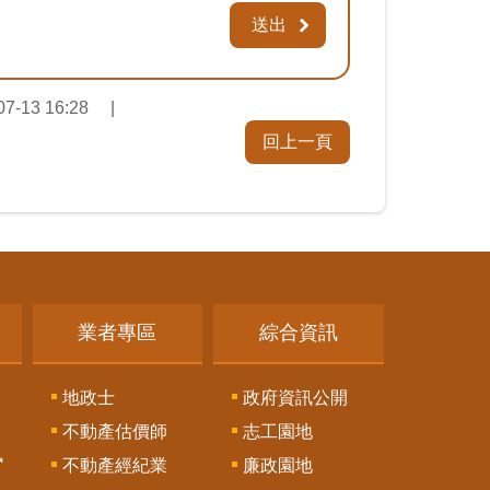
07-13 16:28
回上一頁
業者專區
綜合資訊
地政士
政府資訊公開
不動產估價師
志工園地
訊
不動產經紀業
廉政園地