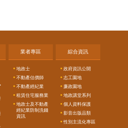
業者專區
綜合資訊
地政士
政府資訊公開
不動產估價師
志工園地
訊
不動產經紀業
廉政園地
租賃住宅服務業
地政講堂系列
謄
地政士及不動產
個人資料保護
經紀業防制洗錢
影音出版品類
通
資訊
性別主流化專區