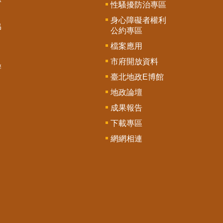
專
性騷擾防治專區
身心障礙者權利
協
公約專區
檔案應用
市府開放資料
辦
臺北地政E博館
地政論壇
成果報告
下載專區
網網相連