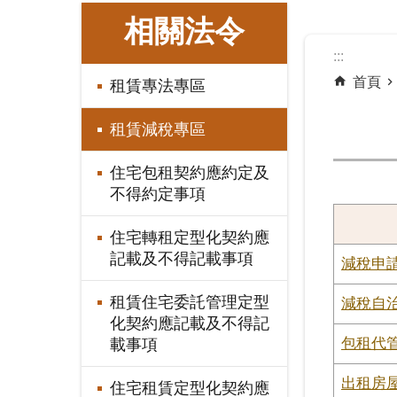
:::
相關法令
:::
首頁
租賃專法專區
租賃減稅專區
住宅包租契約應約定及
不得約定事項
住宅轉租定型化契約應
記載及不得記載事項
減稅申
租賃住宅委託管理定型
減稅自
化契約應記載及不得記
包租代
載事項
出租房
住宅租賃定型化契約應