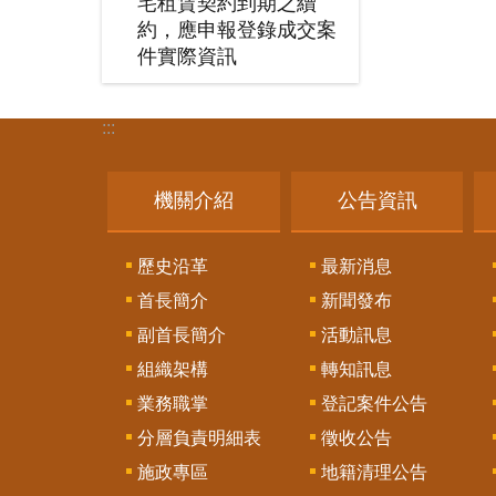
宅租賃契約到期之續
約，應申報登錄成交案
件實際資訊
:::
機關介紹
公告資訊
歷史沿革
最新消息
首長簡介
新聞發布
副首長簡介
活動訊息
組織架構
轉知訊息
業務職掌
登記案件公告
分層負責明細表
徵收公告
施政專區
地籍清理公告