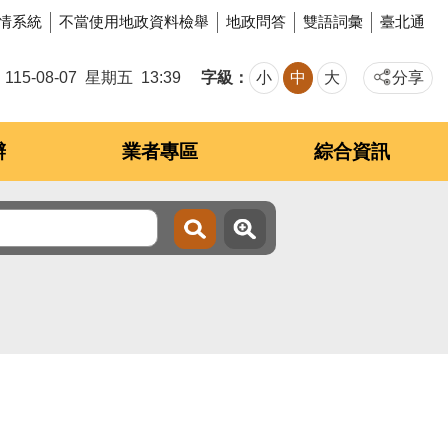
情系統
不當使用地政資料檢舉
地政問答
雙語詞彙
臺北通
字級
115-08-07
星期五
13:39
小
中
大
分享
辦
業者專區
綜合資訊