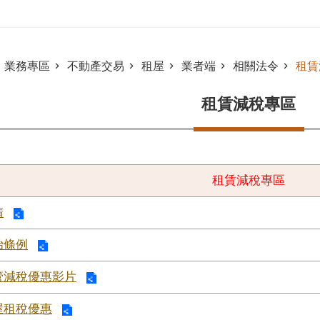
業務專區
不動產交易
租屋
業者端
相關法令
租賃
租賃減稅專區
租賃減稅專區
請
治條例
管減稅優惠影片
屋租稅優惠