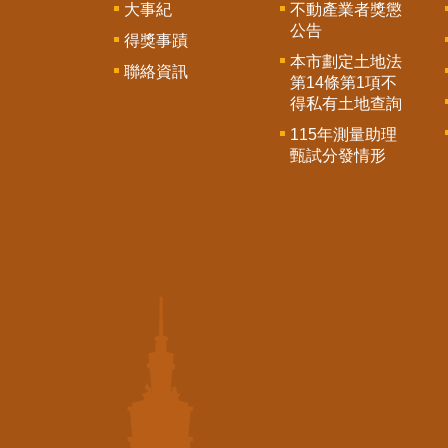
大事紀
不動產業者獎懲
公告
得獎事蹟
本市劃定土地法
聯絡資訊
第14條第1項不
得私有土地查詢
115年測量助理
甄試分發情形