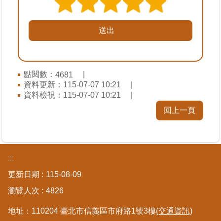
繼
承
地
籍
清
點閱數：
4681
理
資料更新：
115-07-07 10:21
資料檢視：
115-07-07 10:21
建
回上一頁
物
標
示
圖
專
:::
區
更新日期
115-08-09
瀏覽人次
4826
網
站
地址：110204 臺北市信義區市府路1號3樓
(交通資訊)
導