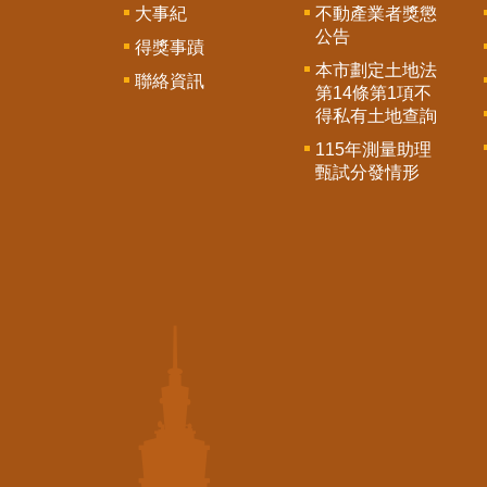
大事紀
不動產業者獎懲
公告
得獎事蹟
本市劃定土地法
聯絡資訊
第14條第1項不
得私有土地查詢
115年測量助理
甄試分發情形