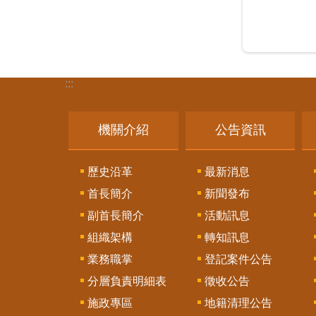
:::
機關介紹
公告資訊
歷史沿革
最新消息
首長簡介
新聞發布
副首長簡介
活動訊息
組織架構
轉知訊息
業務職掌
登記案件公告
分層負責明細表
徵收公告
施政專區
地籍清理公告