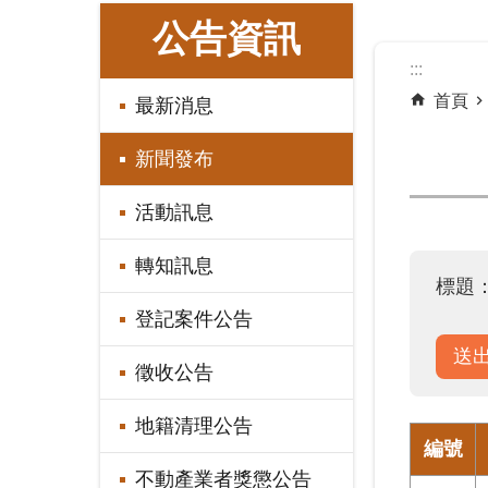
:::
公告資訊
:::
首頁
最新消息
新聞發布
活動訊息
轉知訊息
標題
登記案件公告
徵收公告
地籍清理公告
編號
不動產業者獎懲公告