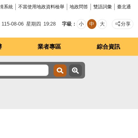
情系統
不當使用地政資料檢舉
地政問答
雙語詞彙
臺北通
字級
115-08-06
星期四
19:28
小
中
大
分享
辦
業者專區
綜合資訊