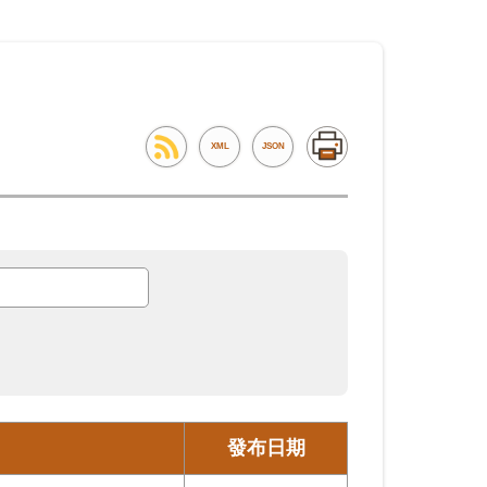
XML
JSON
發布日期