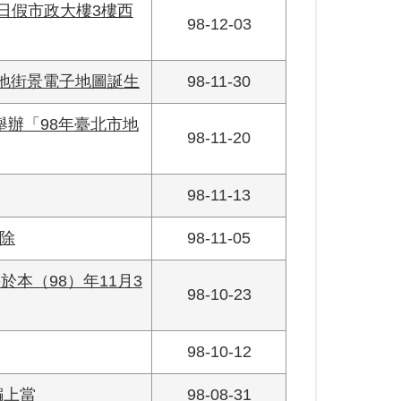
日假市政大樓3樓西
98-12-03
的實地街景電子地圖誕生
98-11-30
舉辦「98年臺北市地
98-11-20
98-11-13
除
98-11-05
本（98）年11月3
98-10-23
98-10-12
騙上當
98-08-31