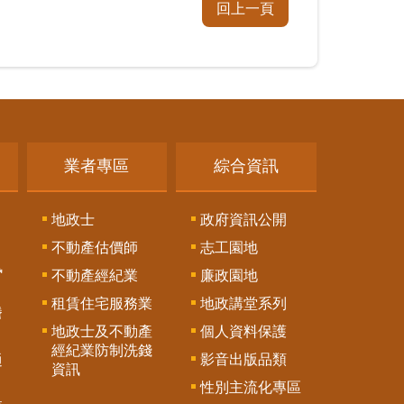
回上一頁
業者專區
綜合資訊
地政士
政府資訊公開
不動產估價師
志工園地
訊
不動產經紀業
廉政園地
租賃住宅服務業
地政講堂系列
謄
地政士及不動產
個人資料保護
經紀業防制洗錢
影音出版品類
通
資訊
性別主流化專區