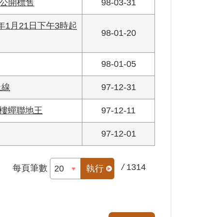
公開標售
98-03-31
1月21日下午3時起
98-01-20
98-01-05
上線
97-12-31
大樓蟬聯地王
97-12-11
97-12-01
/
1314
每頁筆數
執行