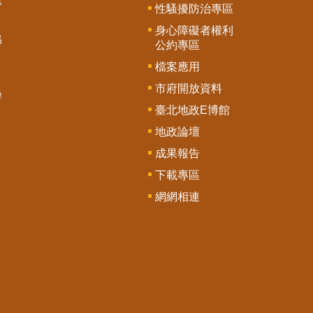
專
性騷擾防治專區
身心障礙者權利
協
公約專區
檔案應用
市府開放資料
辦
臺北地政E博館
地政論壇
成果報告
下載專區
網網相連