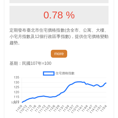
政
府
網
站
資
料
開
放
宣
告