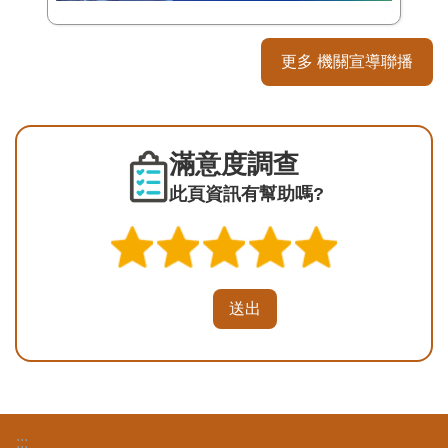
更多 機關宣導聯播
滿意度調查
此頁資訊有幫助嗎?
:::