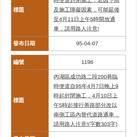
時便道封閉施工，若因下雨
及施工障礙因素，可能延後
至4月11日上午5時開放通
車，請用路人注意!
95-04-07
1196
內湖區成功路二段200巷臨
時便道自95年4月7日晚上9
時起封閉施工，4月10日上
午5時起接行善路部分改以
南側工區內替代道路通車，
請用路人注意!(字數303字)