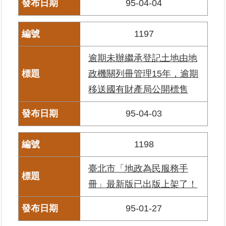
95-04-04
1197
逾期未辦繼承登記土地由地
政機關列冊管理15年，逾期
移送國有財產局公開標售
95-04-03
1198
臺北市「地政為民服務手
冊」最新版已出版上架了！
95-01-27