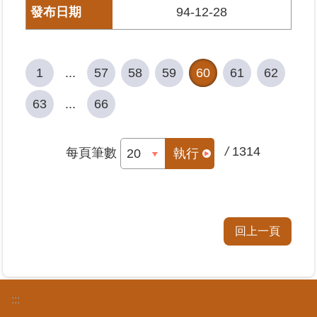
94-12-28
1
...
57
58
59
60
61
62
63
...
66
/
1314
每頁筆數
執行
回上一頁
:::