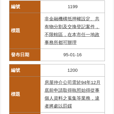
1199
非金融機構抵押權設定、共
有物分割及交換登記案件，
不限轄區，在本市任一地政
事務所都可辦理
95-01-16
1200
房屋仲介公司需於94年12月
底前申請取得執照始得從事
個人資料之蒐集等業務，違
者將處以罰鍰