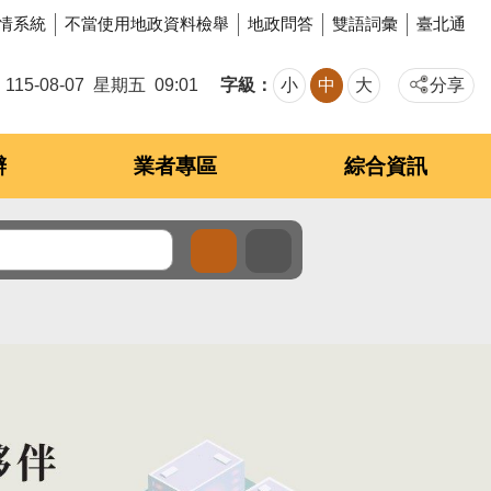
情系統
不當使用地政資料檢舉
地政問答
雙語詞彙
臺北通
字級
115-08-07
星期五
09:01
小
中
大
分享
辦
業者專區
綜合資訊