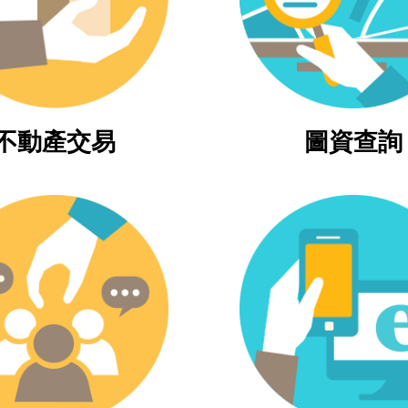
不動產交易
圖資查詢