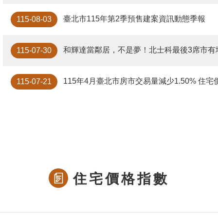
臺北市115年第2季預售建案資訊動態季報
115-08-03
和輝達當鄰居，不是夢！北士科最後3席市有
115-07-30
115年4月臺北市房市交易量減少1.50% 住宅
115-07-21
住宅價格指數