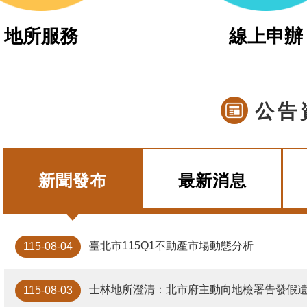
地所服務
線上申辦
公告
新聞發布
最新消息
臺北市115Q1不動產市場動態分析
115-08-04
士林地所澄清：北市府主動向地檢署告發假
115-08-03