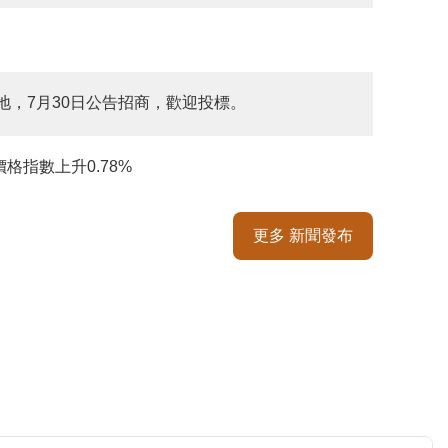
地，7月30日公告招商，歡迎投標。
價格指數上升0.78%
更多 新聞發布