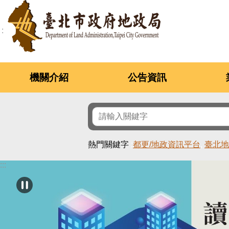
跳到主要內容區塊
機關介紹
公告資訊
熱門關鍵字
都更/地政資訊平台
臺北地
:::