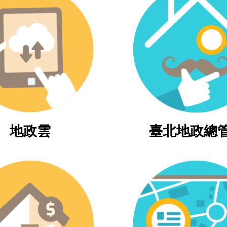
地政雲
臺北地政總