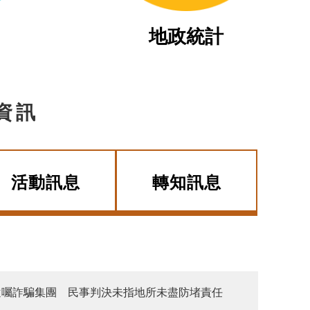
地政統計
資訊
活動訊息
轉知訊息
遺囑詐騙集團 民事判決未指地所未盡防堵責任