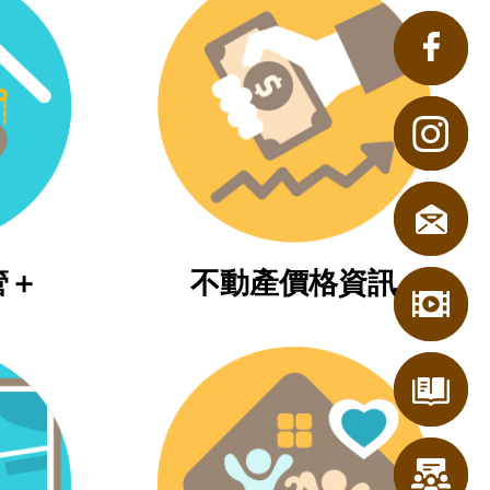
管＋
不動產價格資訊