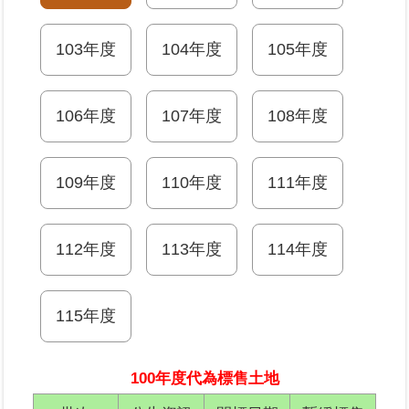
業
103年度
104年度
105年度
務
專
區
106年度
107年度
108年度
線
上
109年度
110年度
111年度
查
詢
112年度
113年度
114年度
網
路
申
115年度
辦
業
100年度代為標售土地
者
專