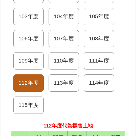
業
103年度
104年度
105年度
務
專
區
106年度
107年度
108年度
線
上
109年度
110年度
111年度
查
詢
112年度
113年度
114年度
網
路
申
115年度
辦
業
112年度代為標售土地
者
專