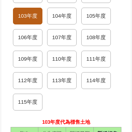
業
103年度
104年度
105年度
務
專
區
106年度
107年度
108年度
線
上
109年度
110年度
111年度
查
詢
112年度
113年度
114年度
網
路
申
115年度
辦
業
103年度代為標售土地
者
專